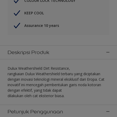
COLOUR LOCK TECHNOLOGY
KEEP COOL
Assurance 10 years
Deskripsi Produk
Dulux Weathershield Dirt Resistance,
rangkaian Dulux Weathershield terbaru yang diciptakan
dengan inovasi teknologi mineral eksklusif dari Eropa. Cat
inovatif ini mencegah pembentukan garis noda kotoran
dengan efektif, yang tidak dapat
dilakukan oleh cat eksterior biasa.
Petunjuk Penggunaan