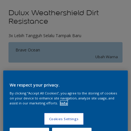
Dulux Weathershield Dirt
Resistance
3x Lebih Tangguh Selalu Tampak Baru
Brave Ocean
Ubah Warna
Ukuran
2.5 L
20 L
We respect your privacy.
By clicking “Accept All Cookies”, you agree to the storing of cookies
on your device to enhance site navigation, analyze site usage, and
Jumlah
Kalkulator cat
assist in our marketing efforts.
Info
Hitung
Cookies Settings