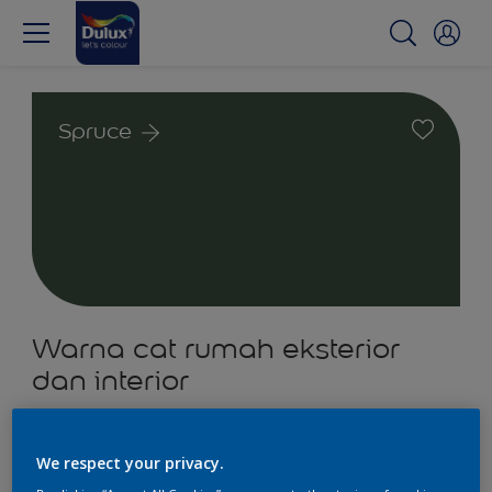
Spruce
Warna cat rumah eksterior
dan interior
1
Produk ditemukan
We respect your privacy.