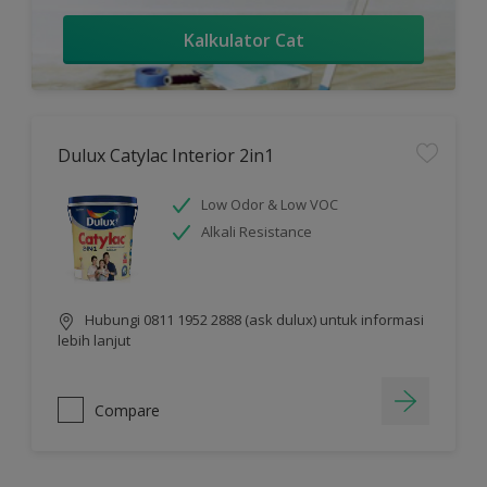
Kalkulator Cat
Dulux Catylac Interior 2in1
Low Odor & Low VOC
Alkali Resistance
Hubungi 0811 1952 2888 (ask dulux) untuk informasi
lebih lanjut
Compare