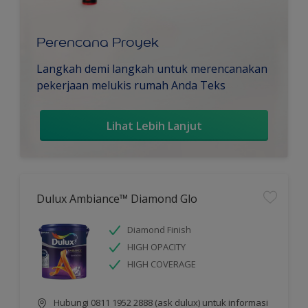
Perencana Proyek
Langkah demi langkah untuk merencanakan
pekerjaan melukis rumah Anda Teks
Lihat Lebih Lanjut
Dulux Ambiance™ Diamond Glo
Diamond Finish
HIGH OPACITY
HIGH COVERAGE
Hubungi 0811 1952 2888 (ask dulux) untuk informasi