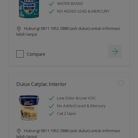
WATER BASED
NO ADDED LEAD & MERCURY
Hubungi 0811 1952 2888 (ask dulux) untuk informasi
lebih lanjut
Compare
Dulux Catylac Interior
Low Odor & Low VOC
No Added Lead & Mercury
Cat 2 lapis
Hubungi 0811 1952 2888 (ask dulux) untuk informasi
lebih lanjut