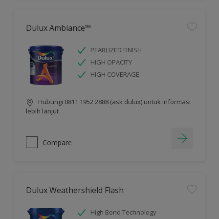
Dulux Ambiance™
PEARLIZED FINISH
HIGH OPACITY
HIGH COVERAGE
Hubungi 0811 1952 2888 (ask dulux) untuk informasi
lebih lanjut
Compare
Dulux Weathershield Flash
High Bond Technology