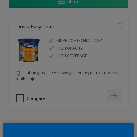
Filter
Dulux EasyClean
KIDPROOF TECHNOLOGY
HIGH OPACITY
HIGH COVERAGE
Hubungi 0811 1952 2888 (ask dulux) untuk informasi
lebih lanjut
Compare
Dulux Catylac Interior Glow