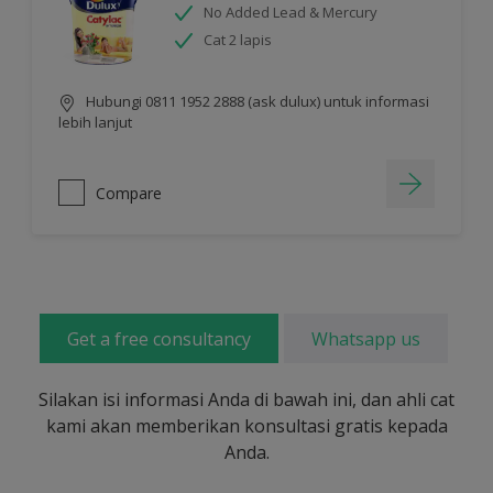
No Added Lead & Mercury
Cat 2 lapis
Hubungi 0811 1952 2888 (ask dulux) untuk informasi
lebih lanjut
Compare
Get a free consultancy
Whatsapp us
Silakan isi informasi Anda di bawah ini, dan ahli cat
kami akan memberikan konsultasi gratis kepada
Anda.