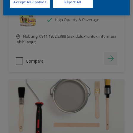
Accept All Cookies
Reject All
Sheen Finish
Chroma Brite Glow Technology
High Opacity & Coverage
Hubungi 0811 1952 2888 (ask dulux) untuk informasi
lebih lanjut
Compare