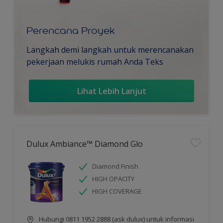
Perencana Proyek
Langkah demi langkah untuk merencanakan
pekerjaan melukis rumah Anda Teks
Lihat Lebih Lanjut
Dulux Ambiance™ Diamond Glo
Diamond Finish
HIGH OPACITY
HIGH COVERAGE
Hubungi 0811 1952 2888 (ask dulux) untuk informasi