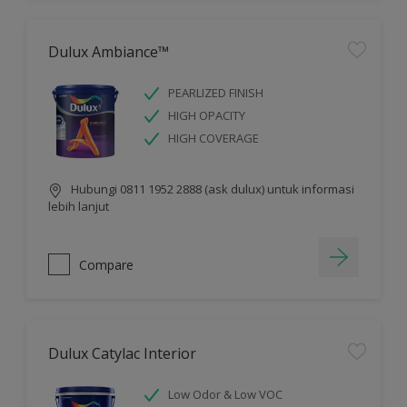
Dulux Ambiance™
PEARLIZED FINISH
HIGH OPACITY
HIGH COVERAGE
Hubungi 0811 1952 2888 (ask dulux) untuk informasi
lebih lanjut
Compare
Dulux Catylac Interior
Low Odor & Low VOC