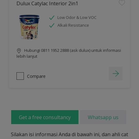
Dulux Catylac Interior 2in1
Low Odor & Low VOC
Alkali Resistance
Hubungi 0811 1952 2888 (ask dulux) untuk informasi
lebih lanjut
Compare
Get a free consultancy
Whatsapp us
Silakan isi informasi Anda di bawah ini, dan ahli cat