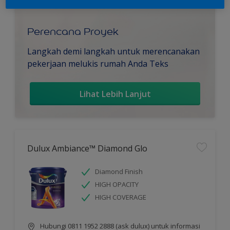
Perencana Proyek
Langkah demi langkah untuk merencanakan
pekerjaan melukis rumah Anda Teks
Lihat Lebih Lanjut
Dulux Ambiance™ Diamond Glo
Diamond Finish
HIGH OPACITY
HIGH COVERAGE
Hubungi 0811 1952 2888 (ask dulux) untuk informasi