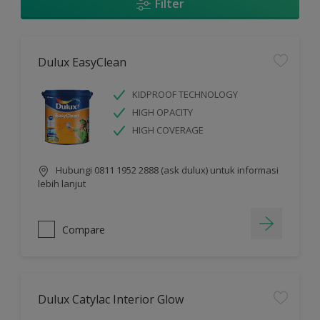
Filter
Dulux EasyClean
KIDPROOF TECHNOLOGY
HIGH OPACITY
HIGH COVERAGE
Hubungi 0811 1952 2888 (ask dulux) untuk informasi
lebih lanjut
Compare
Dulux Catylac Interior Glow