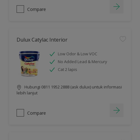
Compare
Dulux Catylac Interior
Low Odor & Low VOC
No Added Lead & Mercury
Cat 2 lapis
Hubungi 0811 1952 2888 (ask dulux) untuk informasi
lebih lanjut
Compare