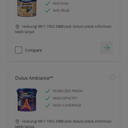
Anti Dust
Anti Alkali
Hubungi 0811 1952 2888 (ask dulux) untuk informasi
lebih lanjut
Compare
Dulux Ambiance™
PEARLIZED FINISH
HIGH OPACITY
HIGH COVERAGE
Hubungi 0811 1952 2888 (ask dulux) untuk informasi
lebih lanjut