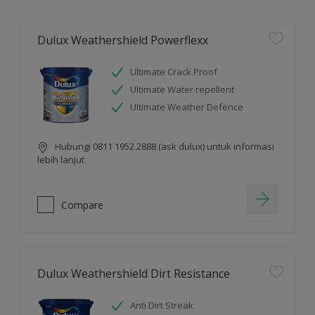
Dulux Weathershield Powerflexx
Ultimate Crack Proof
Ultimate Water repellent
Ultimate Weather Defence
Hubungi 0811 1952 2888 (ask dulux) untuk informasi
lebih lanjut
Compare
Dulux Weathershield Dirt Resistance
Anti Dirt Streak