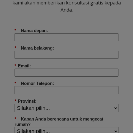
kami akan memberikan konsultasi gratis kepada
Anda.