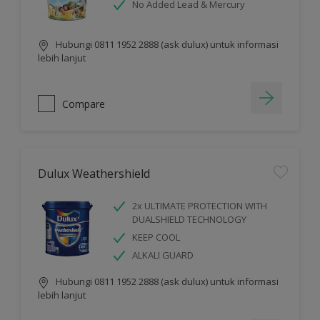
No Added Lead & Mercury
Hubungi 0811 1952 2888 (ask dulux) untuk informasi
lebih lanjut
Compare
Dulux Weathershield
2x ULTIMATE PROTECTION WITH
DUALSHIELD TECHNOLOGY
KEEP COOL
ALKALI GUARD
Hubungi 0811 1952 2888 (ask dulux) untuk informasi
lebih lanjut