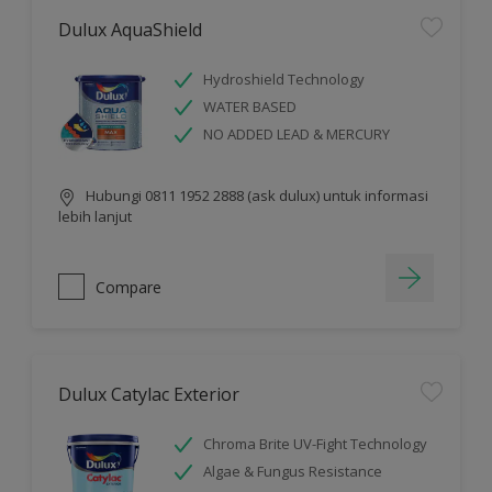
Dulux AquaShield
Hydroshield Technology
WATER BASED
NO ADDED LEAD & MERCURY
Hubungi 0811 1952 2888 (ask dulux) untuk informasi
lebih lanjut
Compare
Dulux Catylac Exterior
Chroma Brite UV-Fight Technology
Algae & Fungus Resistance