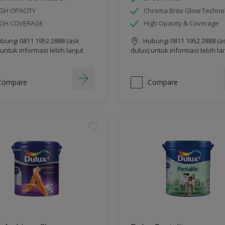
GH OPACITY
Chroma Brite Glow Techno
IGH COVERAGE
High Opacity & Coverage
bungi 0811 1952 2888 (ask
Hubungi 0811 1952 2888 (a
 untuk informasi lebih lanjut
dulux) untuk informasi lebih la
Compare
Compare