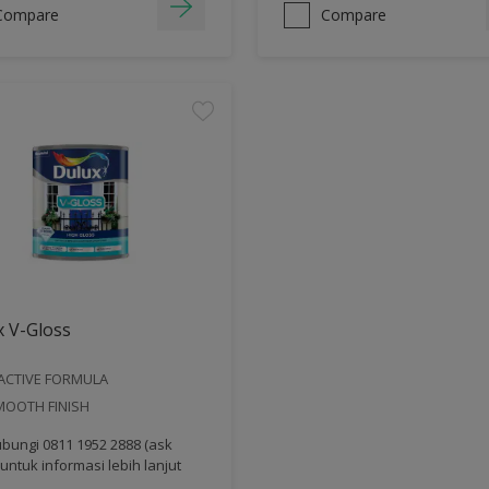
Compare
Compare
 V-Gloss
ACTIVE FORMULA
MOOTH FINISH
bungi 0811 1952 2888 (ask
 untuk informasi lebih lanjut