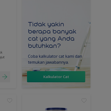
Tidak yakin
berapa banyak
cat yang Anda
butuhkan?
sk
Coba kalkulator cat kami dan
njut
temukan jawabannya.
Kalkulator Cat