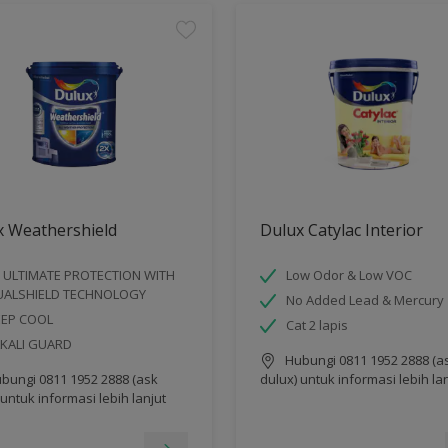
x Weathershield
Dulux Catylac Interior
 ULTIMATE PROTECTION WITH
Low Odor & Low VOC
UALSHIELD TECHNOLOGY
No Added Lead & Mercury
EEP COOL
Cat 2 lapis
KALI GUARD
Hubungi 0811 1952 2888 (a
bungi 0811 1952 2888 (ask
dulux) untuk informasi lebih la
 untuk informasi lebih lanjut