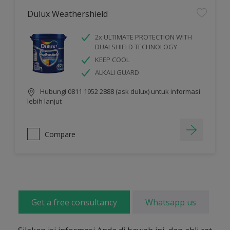
Dulux Weathershield
2x ULTIMATE PROTECTION WITH
DUALSHIELD TECHNOLOGY
KEEP COOL
ALKALI GUARD
Hubungi 0811 1952 2888 (ask dulux) untuk informasi
lebih lanjut
Compare
Get a free consultancy
Whatsapp us