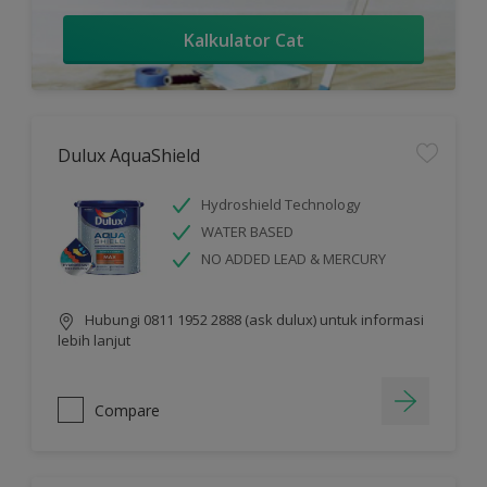
Kalkulator Cat
Dulux AquaShield
Hydroshield Technology
WATER BASED
NO ADDED LEAD & MERCURY
Hubungi 0811 1952 2888 (ask dulux) untuk informasi
lebih lanjut
Compare