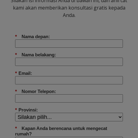
Silakan isi informasi Anda di bawah ini, dan ahli cat
kami akan memberikan konsultasi gratis kepada
Anda.