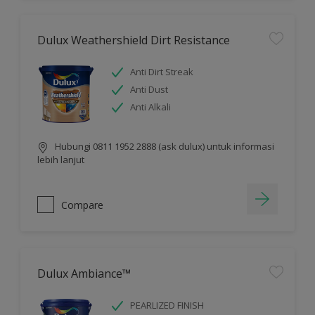
Dulux Weathershield Dirt Resistance
Anti Dirt Streak
Anti Dust
Anti Alkali
Hubungi 0811 1952 2888 (ask dulux) untuk informasi
lebih lanjut
Compare
Dulux Ambiance™
PEARLIZED FINISH