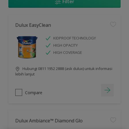
Filter
Dulux EasyClean
KIDPROOF TECHNOLOGY
HIGH OPACITY
HIGH COVERAGE
Hubungi 0811 1952 2888 (ask dulux) untuk informasi
lebih lanjut
Compare
Dulux Ambiance™ Diamond Glo