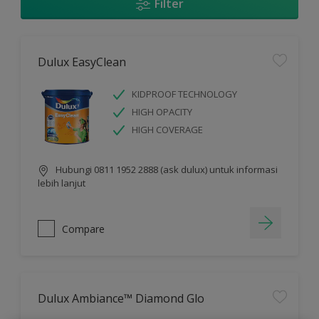
Filter
Dulux EasyClean
KIDPROOF TECHNOLOGY
HIGH OPACITY
HIGH COVERAGE
Hubungi 0811 1952 2888 (ask dulux) untuk informasi
lebih lanjut
Compare
Dulux Ambiance™ Diamond Glo