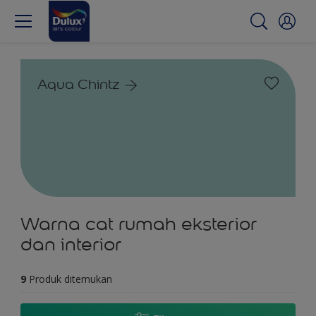
Aqua Chintz
Warna cat rumah eksterior
dan interior
9
Produk ditemukan