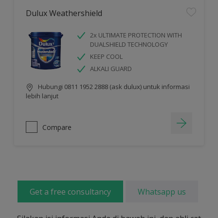
Dulux Weathershield
2x ULTIMATE PROTECTION WITH
DUALSHIELD TECHNOLOGY
KEEP COOL
ALKALI GUARD
Hubungi 0811 1952 2888 (ask dulux) untuk informasi
lebih lanjut
Compare
Get a free consultancy
Whatsapp us