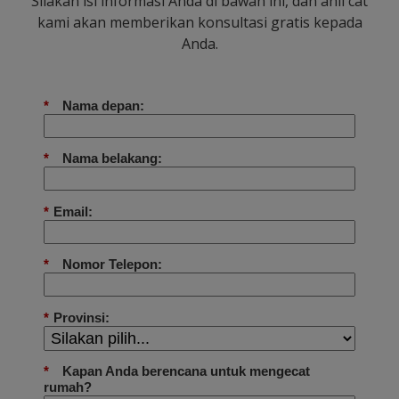
Silakan isi informasi Anda di bawah ini, dan ahli cat
kami akan memberikan konsultasi gratis kepada
Anda.