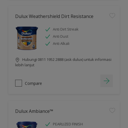
Dulux Weathershield Dirt Resistance
Anti Dirt Streak
Anti Dust
Anti Alkali
Hubungi 0811 1952 2888 (ask dulux) untuk informasi
lebih lanjut
Compare
Dulux Ambiance™
PEARLIZED FINISH