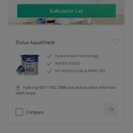
Kalkulator Cat
Dulux AquaShield
Hydroshield Technology
WATER BASED
NO ADDED LEAD & MERCURY
Hubungi 0811 1952 2888 (ask dulux) untuk informasi
lebih lanjut
Compare