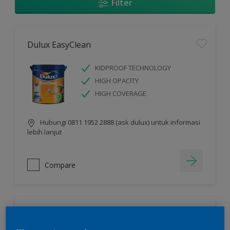
Filter
Dulux EasyClean
KIDPROOF TECHNOLOGY
HIGH OPACITY
HIGH COVERAGE
Hubungi 0811 1952 2888 (ask dulux) untuk informasi
lebih lanjut
Compare
Dulux Ambiance™ Diamond Glo