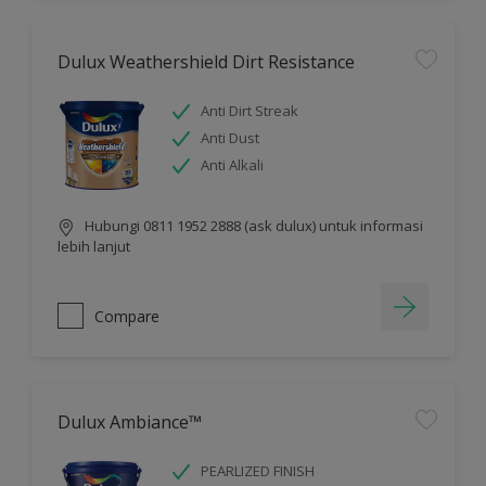
Dulux Weathershield Dirt Resistance
Anti Dirt Streak
Anti Dust
Anti Alkali
Hubungi 0811 1952 2888 (ask dulux) untuk informasi
lebih lanjut
Compare
Dulux Ambiance™
PEARLIZED FINISH