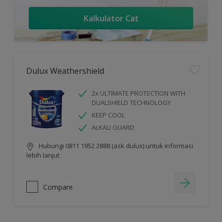
Kalkulator Cat
Dulux Weathershield
2x ULTIMATE PROTECTION WITH
DUALSHIELD TECHNOLOGY
KEEP COOL
ALKALI GUARD
Hubungi 0811 1952 2888 (ask dulux) untuk informasi
lebih lanjut
Compare