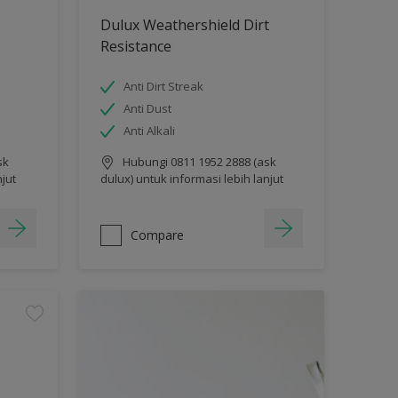
Dulux Weathershield Dirt
Resistance
Anti Dirt Streak
Anti Dust
Anti Alkali
sk
Hubungi 0811 1952 2888 (ask
njut
dulux) untuk informasi lebih lanjut
Compare