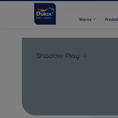
Warna
Produ
Shadow Play