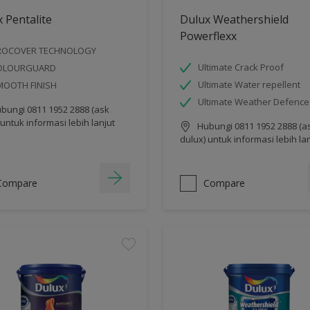
 Pentalite
Dulux Weathershield
Powerflexx
ROCOVER TECHNOLOGY
Ultimate Crack Proof
OLOURGUARD
Ultimate Water repellent
MOOTH FINISH
Ultimate Weather Defence
bungi 0811 1952 2888 (ask
 untuk informasi lebih lanjut
Hubungi 0811 1952 2888 (a
dulux) untuk informasi lebih la
Compare
Compare