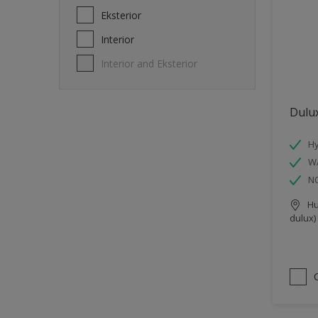
Eksterior
Interior
Interior and Eksterior
Dulu
Hy
W
N
Hu
dulux)