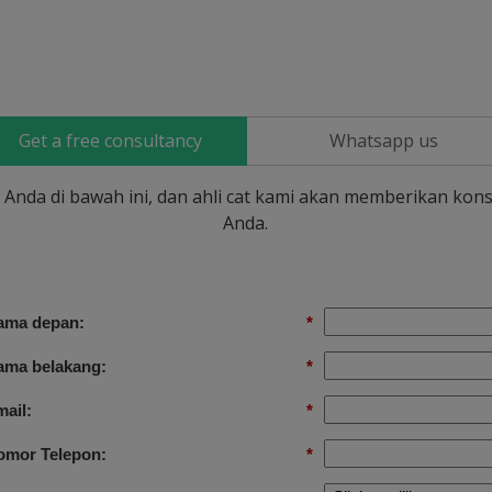
Get a free consultancy
Whatsapp us
si Anda di bawah ini, dan ahli cat kami akan memberikan kons
Anda.