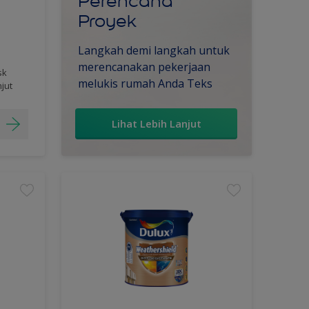
Perencana
Proyek
Langkah demi langkah untuk
merencanakan pekerjaan
sk
melukis rumah Anda Teks
njut
Lihat Lebih Lanjut