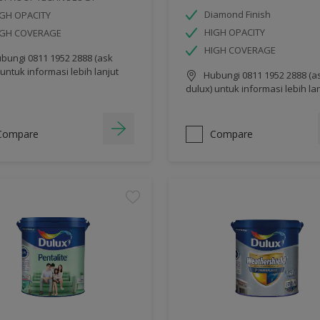
Diamond Finish
GH OPACITY
HIGH OPACITY
IGH COVERAGE
HIGH COVERAGE
bungi 0811 1952 2888 (ask
 untuk informasi lebih lanjut
Hubungi 0811 1952 2888 (a
dulux) untuk informasi lebih la
Compare
Compare