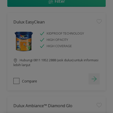
Filter
Dulux EasyClean
KIDPROOF TECHNOLOGY
HIGH OPACITY
HIGH COVERAGE
Hubungi 0811 1952 2888 (ask dulux) untuk informasi
lebih lanjut
Compare
Dulux Ambiance™ Diamond Glo