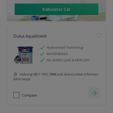
Kalkulator Cat
Dulux AquaShield
Hydroshield Technology
WATER BASED
NO ADDED LEAD & MERCURY
Hubungi 0811 1952 2888 (ask dulux) untuk informasi
lebih lanjut
Compare