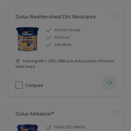
Dulux Weathershield Dirt Resistance
Anti Dirt Streak
Anti Dust
Anti Alkali
Hubungi 0811 1952 2888 (ask dulux) untuk informasi
lebih lanjut
Compare
Dulux Ambiance™
PEARLIZED FINISH