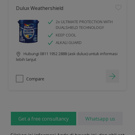
Dulux Weathershield
2x ULTIMATE PROTECTION WITH
DUALSHIELD TECHNOLOGY
KEEP COOL
ALKALI GUARD
Hubungi 0811 1952 2888 (ask dulux) untuk informasi
lebih lanjut
Compare
Get a free consultancy
Whatsapp us