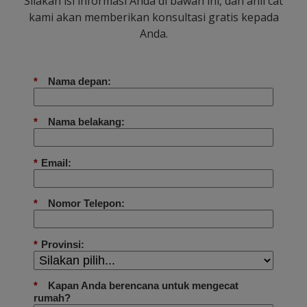
Silakan isi informasi Anda di bawah ini, dan ahli cat
kami akan memberikan konsultasi gratis kepada
Anda.