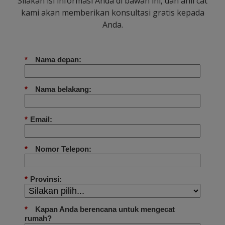
Silakan isi informasi Anda di bawah ini, dan ahli cat
kami akan memberikan konsultasi gratis kepada
Anda.