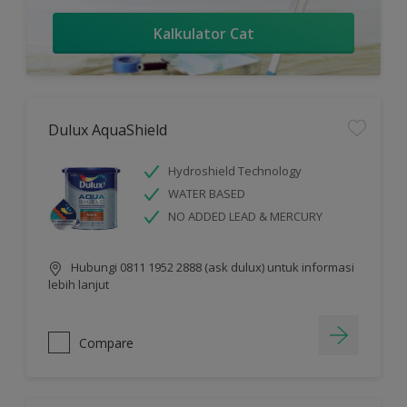
Kalkulator Cat
Dulux AquaShield
Hydroshield Technology
WATER BASED
NO ADDED LEAD & MERCURY
Hubungi 0811 1952 2888 (ask dulux) untuk informasi
lebih lanjut
Compare