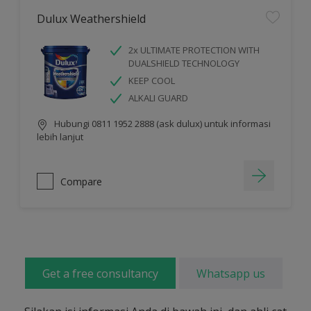
Dulux Weathershield
2x ULTIMATE PROTECTION WITH
DUALSHIELD TECHNOLOGY
KEEP COOL
ALKALI GUARD
Hubungi 0811 1952 2888 (ask dulux) untuk informasi
lebih lanjut
Compare
Get a free consultancy
Whatsapp us