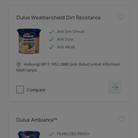
Dulux Weathershield Dirt Resistance
Anti Dirt Streak
Anti Dust
Anti Alkali
Hubungi 0811 1952 2888 (ask dulux) untuk informasi
lebih lanjut
Compare
Dulux Ambiance™
PEARLIZED FINISH