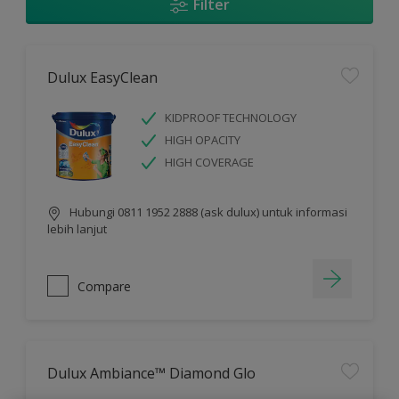
Filter
Dulux EasyClean
KIDPROOF TECHNOLOGY
HIGH OPACITY
HIGH COVERAGE
Hubungi 0811 1952 2888 (ask dulux) untuk informasi
lebih lanjut
Compare
Dulux Ambiance™ Diamond Glo