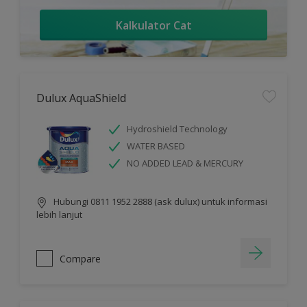
Kalkulator Cat
Dulux AquaShield
Hydroshield Technology
WATER BASED
NO ADDED LEAD & MERCURY
Hubungi 0811 1952 2888 (ask dulux) untuk informasi
lebih lanjut
Compare