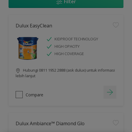
Filter
Dulux EasyClean
KIDPROOF TECHNOLOGY
HIGH OPACITY
HIGH COVERAGE
Hubungi 0811 1952 2888 (ask dulux) untuk informasi
lebih lanjut
Compare
Dulux Ambiance™ Diamond Glo