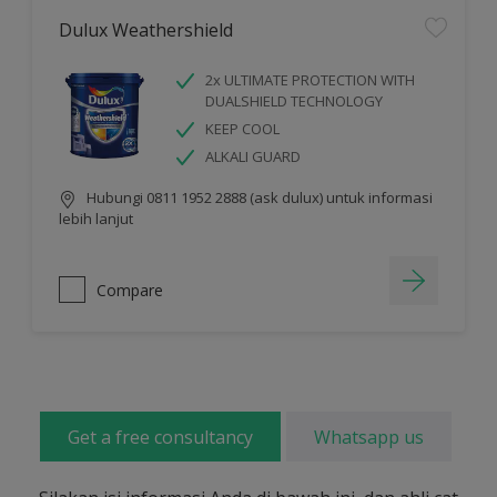
Dulux Weathershield
2x ULTIMATE PROTECTION WITH
DUALSHIELD TECHNOLOGY
KEEP COOL
ALKALI GUARD
Hubungi 0811 1952 2888 (ask dulux) untuk informasi
lebih lanjut
Compare
Get a free consultancy
Whatsapp us