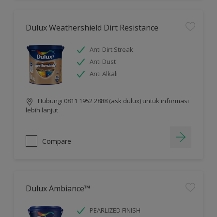
Dulux Weathershield Dirt Resistance
Anti Dirt Streak
Anti Dust
Anti Alkali
Hubungi 0811 1952 2888 (ask dulux) untuk informasi
lebih lanjut
Compare
Dulux Ambiance™
PEARLIZED FINISH