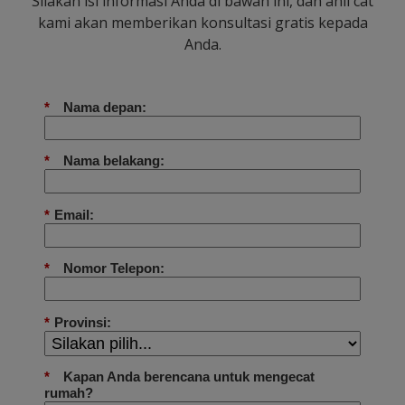
Silakan isi informasi Anda di bawah ini, dan ahli cat
kami akan memberikan konsultasi gratis kepada
Anda.