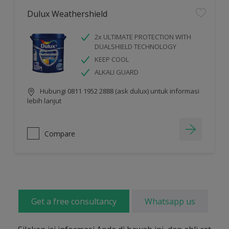
Dulux Weathershield
2x ULTIMATE PROTECTION WITH
DUALSHIELD TECHNOLOGY
KEEP COOL
ALKALI GUARD
Hubungi 0811 1952 2888 (ask dulux) untuk informasi
lebih lanjut
Compare
Get a free consultancy
Whatsapp us