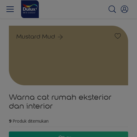
Mustard Mud
Warna cat rumah eksterior
dan interior
9
Produk ditemukan