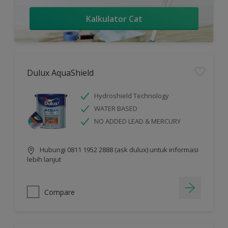
Kalkulator Cat
Dulux AquaShield
Hydroshield Technology
WATER BASED
NO ADDED LEAD & MERCURY
Hubungi 0811 1952 2888 (ask dulux) untuk informasi
lebih lanjut
Compare