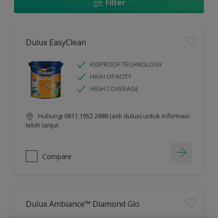
Filter
Dulux EasyClean
KIDPROOF TECHNOLOGY
HIGH OPACITY
HIGH COVERAGE
Hubungi 0811 1952 2888 (ask dulux) untuk informasi
lebih lanjut
Compare
Dulux Ambiance™ Diamond Glo