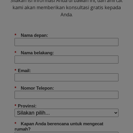
Silakan isi informasi Anda di bawah ini, dan ahli cat
kami akan memberikan konsultasi gratis kepada
Anda.