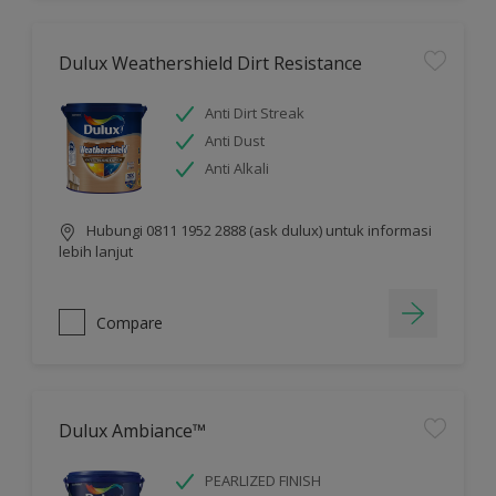
Dulux Weathershield Dirt Resistance
Anti Dirt Streak
Anti Dust
Anti Alkali
Hubungi 0811 1952 2888 (ask dulux) untuk informasi
lebih lanjut
Compare
Dulux Ambiance™
PEARLIZED FINISH