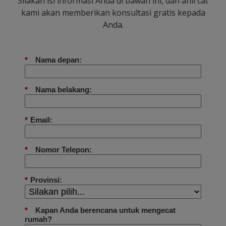
Silakan isi informasi Anda di bawah ini, dan ahli cat
kami akan memberikan konsultasi gratis kepada
Anda.