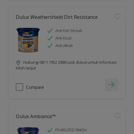
Dulux Weathershield Dirt Resistance
Anti Dirt Streak
Anti Dust
Anti Alkali
Hubungi 0811 1952 2888 (ask dulux) untuk informasi
lebih lanjut
Compare
Dulux Ambiance™
PEARLIZED FINISH