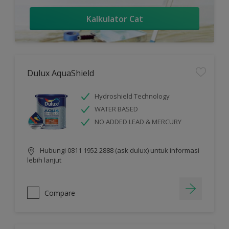
Kalkulator Cat
Dulux AquaShield
Hydroshield Technology
WATER BASED
NO ADDED LEAD & MERCURY
Hubungi 0811 1952 2888 (ask dulux) untuk informasi
lebih lanjut
Compare