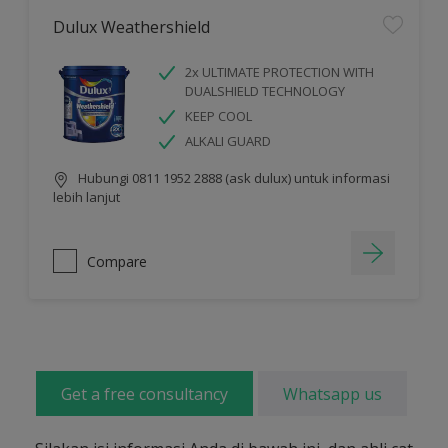
Dulux Weathershield
2x ULTIMATE PROTECTION WITH
DUALSHIELD TECHNOLOGY
KEEP COOL
ALKALI GUARD
Hubungi 0811 1952 2888 (ask dulux) untuk informasi
lebih lanjut
Compare
Get a free consultancy
Whatsapp us