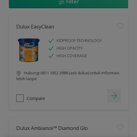
Filter
Dulux EasyClean
KIDPROOF TECHNOLOGY
HIGH OPACITY
HIGH COVERAGE
Hubungi 0811 1952 2888 (ask dulux) untuk informasi
lebih lanjut
Compare
Dulux Ambiance™ Diamond Glo