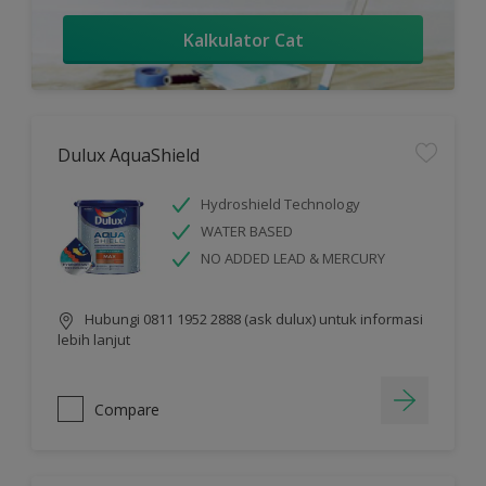
Kalkulator Cat
Dulux AquaShield
Hydroshield Technology
WATER BASED
NO ADDED LEAD & MERCURY
Hubungi 0811 1952 2888 (ask dulux) untuk informasi
lebih lanjut
Compare