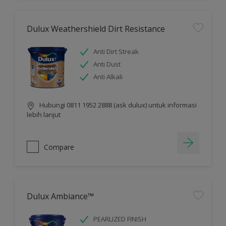
Dulux Weathershield Dirt Resistance
Anti Dirt Streak
Anti Dust
Anti Alkali
Hubungi 0811 1952 2888 (ask dulux) untuk informasi
lebih lanjut
Compare
Dulux Ambiance™
PEARLIZED FINISH