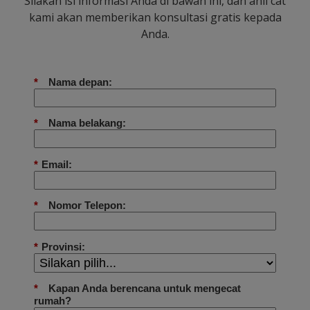
Silakan isi informasi Anda di bawah ini, dan ahli cat
kami akan memberikan konsultasi gratis kepada
Anda.