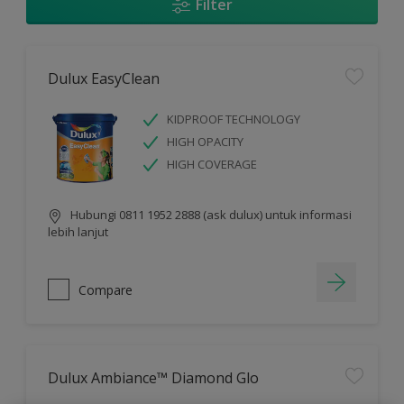
Filter
Dulux EasyClean
KIDPROOF TECHNOLOGY
HIGH OPACITY
HIGH COVERAGE
Hubungi 0811 1952 2888 (ask dulux) untuk informasi
lebih lanjut
Compare
Dulux Ambiance™ Diamond Glo