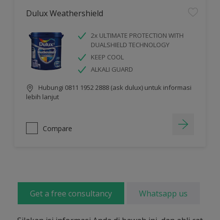
Dulux Weathershield
2x ULTIMATE PROTECTION WITH
DUALSHIELD TECHNOLOGY
KEEP COOL
ALKALI GUARD
Hubungi 0811 1952 2888 (ask dulux) untuk informasi
lebih lanjut
Compare
Get a free consultancy
Whatsapp us