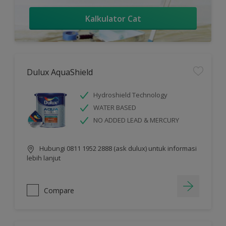
Kalkulator Cat
Dulux AquaShield
Hydroshield Technology
WATER BASED
NO ADDED LEAD & MERCURY
Hubungi 0811 1952 2888 (ask dulux) untuk informasi
lebih lanjut
Compare