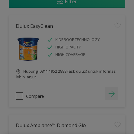
Filter
Dulux EasyClean
KIDPROOF TECHNOLOGY
HIGH OPACITY
HIGH COVERAGE
Hubungi 0811 1952 2888 (ask dulux) untuk informasi
lebih lanjut
Compare
Dulux Ambiance™ Diamond Glo