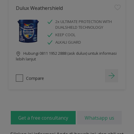
Dulux Weathershield
2x ULTIMATE PROTECTION WITH
DUALSHIELD TECHNOLOGY
KEEP COOL
ALKALI GUARD
Hubungi 0811 1952 2888 (ask dulux) untuk informasi
lebih lanjut
Compare
Get a free consultancy
Whatsapp us