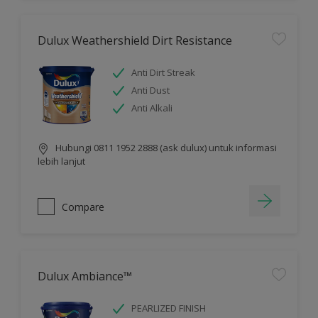
Dulux Weathershield Dirt Resistance
Anti Dirt Streak
Anti Dust
Anti Alkali
Hubungi 0811 1952 2888 (ask dulux) untuk informasi
lebih lanjut
Compare
Dulux Ambiance™
PEARLIZED FINISH