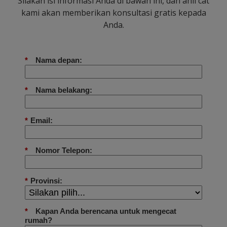
Silakan isi informasi Anda di bawah ini, dan ahli cat
kami akan memberikan konsultasi gratis kepada
Anda.