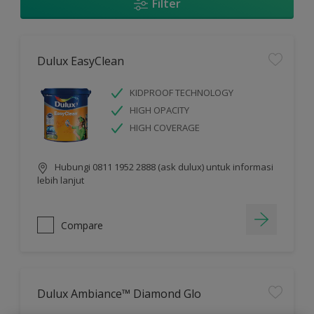
Filter
Dulux EasyClean
KIDPROOF TECHNOLOGY
HIGH OPACITY
HIGH COVERAGE
Hubungi 0811 1952 2888 (ask dulux) untuk informasi
lebih lanjut
Compare
Dulux Ambiance™ Diamond Glo