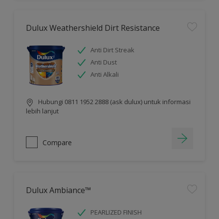
Dulux Weathershield Dirt Resistance
Anti Dirt Streak
Anti Dust
Anti Alkali
Hubungi 0811 1952 2888 (ask dulux) untuk informasi
lebih lanjut
Compare
Dulux Ambiance™
PEARLIZED FINISH