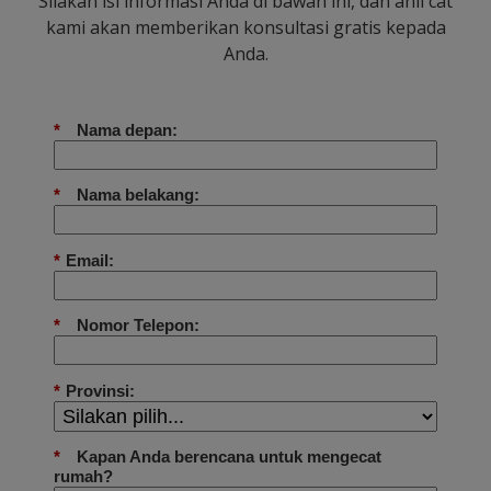
Silakan isi informasi Anda di bawah ini, dan ahli cat
kami akan memberikan konsultasi gratis kepada
Anda.