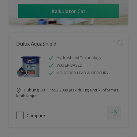
Kalkulator Cat
Dulux AquaShield
Hydroshield Technology
WATER BASED
NO ADDED LEAD & MERCURY
Hubungi 0811 1952 2888 (ask dulux) untuk informasi
lebih lanjut
Compare