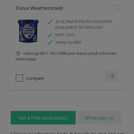
Dulux Weathershield
2x ULTIMATE PROTECTION WITH
DUALSHIELD TECHNOLOGY
KEEP COOL
ALKALI GUARD
Hubungi 0811 1952 2888 (ask dulux) untuk informasi
lebih lanjut
Compare
Get a free consultancy
Whatsapp us