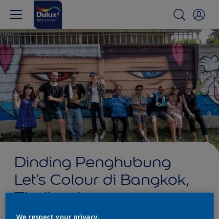
Dinding Penghubung
Let's Colour di Bangkok,
Thailand
Thailand - Bangkok
We respect your privacy.