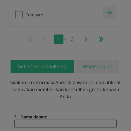
Compare
1
/
3
Get a free consultancy
Whatsapp us
Silakan isi informasi Anda di bawah ini, dan ahli cat
kami akan memberikan konsultasi gratis kepada
Anda.