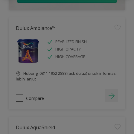
Dulux Ambiance™
PEARLIZED FINISH
HIGH OPACITY
HIGH COVERAGE
Hubungi 0811 1952 2888 (ask dulux) untuk informasi
lebih lanjut
Compare
Dulux AquaShield