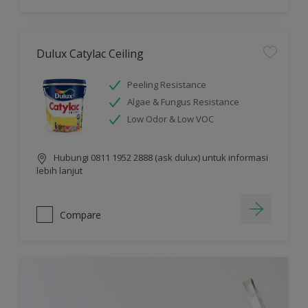
Dulux Catylac Ceiling
Peeling Resistance
Algae & Fungus Resistance
Low Odor & Low VOC
Hubungi 0811 1952 2888 (ask dulux) untuk informasi
lebih lanjut
Compare