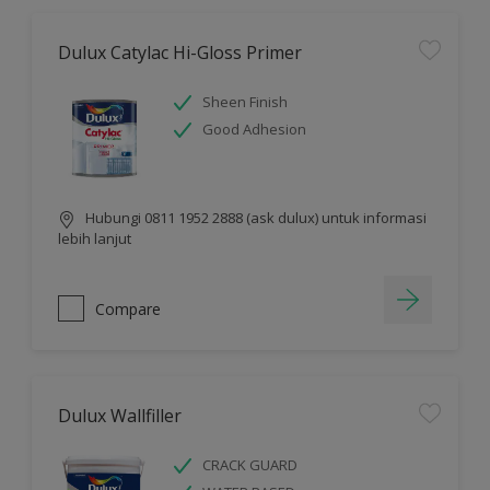
Dulux Catylac Hi-Gloss Primer
Sheen Finish
Good Adhesion
Hubungi 0811 1952 2888 (ask dulux) untuk informasi
lebih lanjut
Compare
Dulux Wallfiller
CRACK GUARD