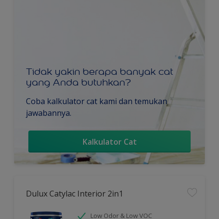
Tidak yakin berapa banyak cat
yang Anda butuhkan?
Coba kalkulator cat kami dan temukan
jawabannya.
Kalkulator Cat
Dulux Catylac Interior 2in1
Low Odor & Low VOC