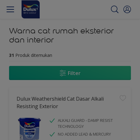
Warna cat rumah eksterior
dan interior
31
Produk ditemukan
Filter
Dulux Weathershield Cat Dasar Alkali
Resisting Exterior
ALKALI GUARD - DAMP RESIST
TECHNOLOGY
NO ADDED LEAD & MERCURY