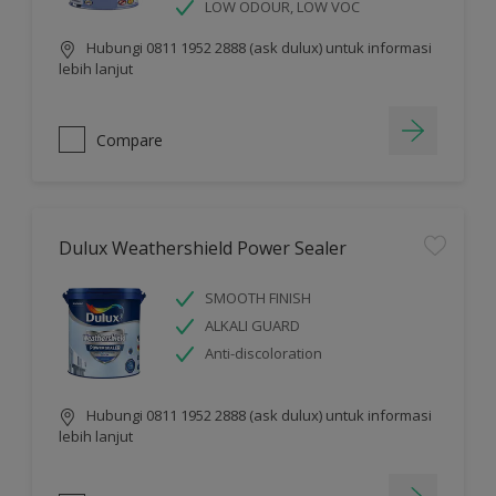
LOW ODOUR, LOW VOC
Hubungi 0811 1952 2888 (ask dulux) untuk informasi
lebih lanjut
Compare
Dulux Weathershield Power Sealer
SMOOTH FINISH
ALKALI GUARD
Anti-discoloration
Hubungi 0811 1952 2888 (ask dulux) untuk informasi
lebih lanjut