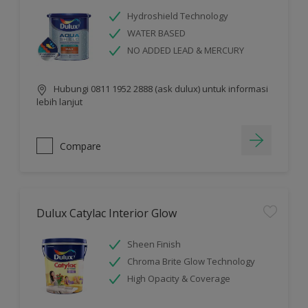
Hydroshield Technology
WATER BASED
NO ADDED LEAD & MERCURY
Hubungi 0811 1952 2888 (ask dulux) untuk informasi
lebih lanjut
Compare
Dulux Catylac Interior Glow
Sheen Finish
Chroma Brite Glow Technology
High Opacity & Coverage