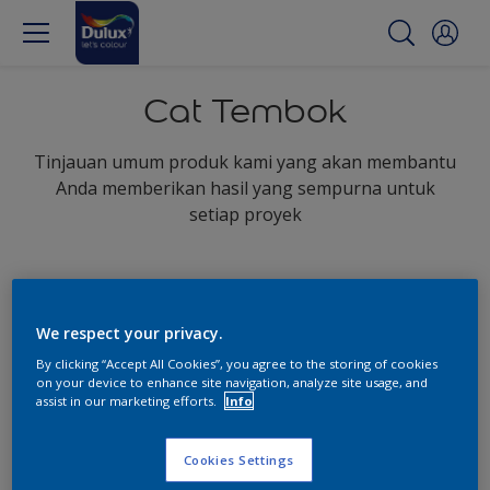
Cat Tembok
Tinjauan umum produk kami yang akan membantu
Anda memberikan hasil yang sempurna untuk
setiap proyek
We respect your privacy.
By clicking “Accept All Cookies”, you agree to the storing of cookies
on your device to enhance site navigation, analyze site usage, and
assist in our marketing efforts.
Info
Cookies Settings