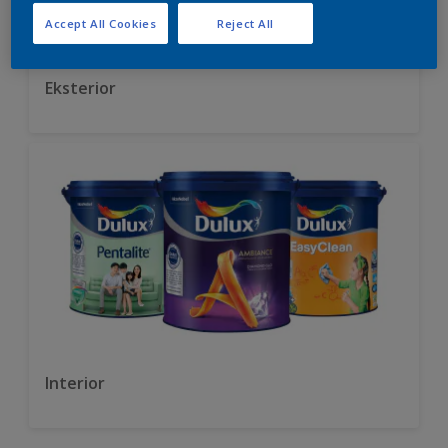
Accept All Cookies
Reject All
Eksterior
Interior