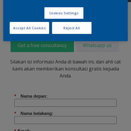
Cookies Settings
Accept All Cookies
Reject All
Get a free consultancy
Whatsapp us
Silakan isi informasi Anda di bawah ini, dan ahli cat
kami akan memberikan konsultasi gratis kepada
Anda.