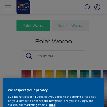
Palet Warna
Koleksi Warna
Palet Warna
We respect your privacy.
By clicking “Accept All Cookies”, you agree to the storing of cookies
on your device to enhance site navigation, analyze site usage, and
assist in our marketing efforts.
Info