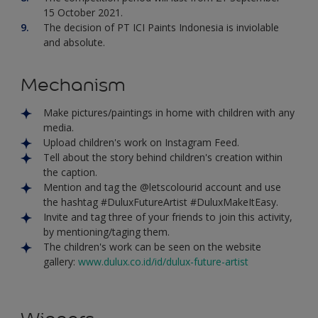
15 October 2021.
The decision of PT ICI Paints Indonesia is inviolable
and absolute.
Mechanism
Make pictures/paintings in home with children with any
media.
Upload children's work on Instagram Feed.
Tell about the story behind children's creation within
the caption.
Mention and tag the @letscolourid account and use
the hashtag #DuluxFutureArtist #DuluxMakeItEasy.
Invite and tag three of your friends to join this activity,
by mentioning/taging them.
The children's work can be seen on the website
gallery:
www.dulux.co.id/id/dulux-future-artist