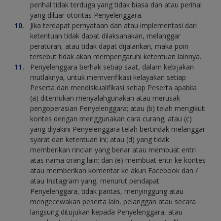
perihal tidak terduga yang tidak biasa dan atau perihal
yang diluar otoritas Penyelenggara.
Jika terdapat pernyataan dan atau implementasi dari
ketentuan tidak dapat dilaksanakan, melanggar
peraturan, atau tidak dapat dijalankan, maka poin
tersebut tidak akan mempengaruhi ketentuan lainnya.
Penyelenggara berhak setiap saat, dalam kebijakan
mutlaknya, untuk memverifikasi kelayakan setiap
Peserta dan mendiskualifikasi setiap Peserta apabila
(a) ditemukan menyalahgunakan atau merusak
pengoperasian Penyelenggara; atau (b) telah mengikuti
kontes dengan menggunakan cara curang; atau (c)
yang diyakini Penyelenggara telah bertindak melanggar
syarat dan ketentuan ini; atau (d) yang tidak
memberikan rincian yang benar atau membuat entri
atas nama orang lain; dan (e) membuat entri ke kontes
atau memberikan komentar ke akun Facebook dan /
atau Instagram yang, menurut pendapat
Penyelenggara, tidak pantas, menyinggung atau
mengecewakan peserta lain, pelanggan atau secara
langsung ditujukan kepada Penyelenggara, atau