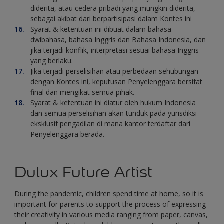
diderita, atau cedera pribadi yang mungkin diderita,
sebagai akibat dari berpartisipasi dalam Kontes ini
Syarat & ketentuan ini dibuat dalam bahasa
dwibahasa, bahasa Inggris dan Bahasa Indonesia, dan
jika terjadi konflik, interpretasi sesuai bahasa Inggris
yang berlaku.
Jika terjadi perselisihan atau perbedaan sehubungan
dengan Kontes ini, keputusan Penyelenggara bersifat
final dan mengikat semua pihak.
Syarat & ketentuan ini diatur oleh hukum Indonesia
dan semua perselisihan akan tunduk pada yurisdiksi
eksklusif pengadilan di mana kantor terdaftar dari
Penyelenggara berada.
Dulux Future Artist
During the pandemic, children spend time at home, so it is
important for parents to support the process of expressing
their creativity in various media ranging from paper, canvas,