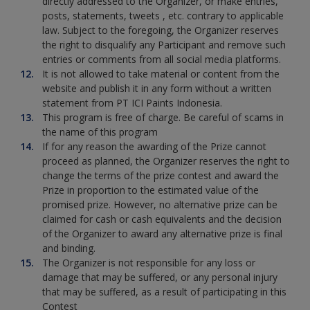
directly addressed to the Organizer, or make entries,
posts, statements, tweets , etc. contrary to applicable
law. Subject to the foregoing, the Organizer reserves
the right to disqualify any Participant and remove such
entries or comments from all social media platforms.
It is not allowed to take material or content from the
website and publish it in any form without a written
statement from PT ICI Paints Indonesia.
This program is free of charge. Be careful of scams in
the name of this program
If for any reason the awarding of the Prize cannot
proceed as planned, the Organizer reserves the right to
change the terms of the prize contest and award the
Prize in proportion to the estimated value of the
promised prize. However, no alternative prize can be
claimed for cash or cash equivalents and the decision
of the Organizer to award any alternative prize is final
and binding.
The Organizer is not responsible for any loss or
damage that may be suffered, or any personal injury
that may be suffered, as a result of participating in this
Contest