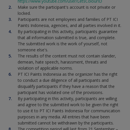
https://www.youtube.com/user/LetsColourID
Make sure the participant's account is not private or
locked.
Participants are not employees and families of PT ICI
Paints Indonesia, agencies, and all parties involved in it.
By participating in this activity, participants guarantee
that all information submitted is true, and complete.
The submitted work is the work of yourself, not
someone else's.
The results of the content must not contain slander,
demean, hate speech, harassment, threats and
violation of applicable norms.
PT ICI Paints Indonesia as the organizer has the right
to conduct a due diligence of all participants and
disqualify participants if they have a reason that the
participant has violated one of the provisions.
By participating in this activity, participants are willing
and agree to the submitted work to be given the right
to use it to PT ICI Paints Indonesia for communication
purposes in any media. All entries that have been
submitted cannot be withdrawn by the participants.
The competition period will last from 21 September –