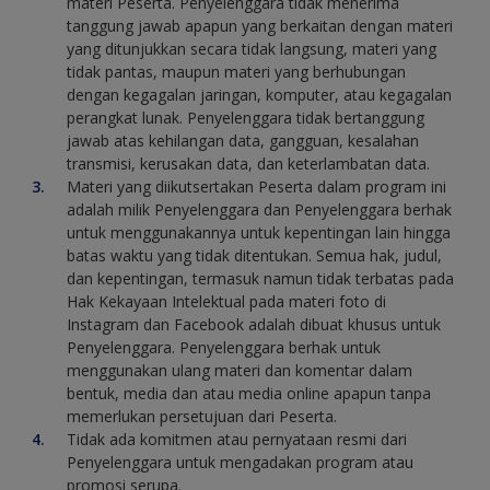
materi Peserta. Penyelenggara tidak menerima
tanggung jawab apapun yang berkaitan dengan materi
yang ditunjukkan secara tidak langsung, materi yang
tidak pantas, maupun materi yang berhubungan
dengan kegagalan jaringan, komputer, atau kegagalan
perangkat lunak. Penyelenggara tidak bertanggung
jawab atas kehilangan data, gangguan, kesalahan
transmisi, kerusakan data, dan keterlambatan data.
Materi yang diikutsertakan Peserta dalam program ini
adalah milik Penyelenggara dan Penyelenggara berhak
untuk menggunakannya untuk kepentingan lain hingga
batas waktu yang tidak ditentukan. Semua hak, judul,
dan kepentingan, termasuk namun tidak terbatas pada
Hak Kekayaan Intelektual pada materi foto di
Instagram dan Facebook adalah dibuat khusus untuk
Penyelenggara. Penyelenggara berhak untuk
menggunakan ulang materi dan komentar dalam
bentuk, media dan atau media online apapun tanpa
memerlukan persetujuan dari Peserta.
Tidak ada komitmen atau pernyataan resmi dari
Penyelenggara untuk mengadakan program atau
promosi serupa.