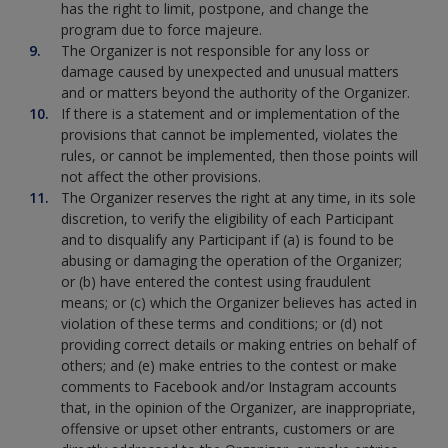
has the right to limit, postpone, and change the
program due to force majeure.
The Organizer is not responsible for any loss or
damage caused by unexpected and unusual matters
and or matters beyond the authority of the Organizer.
If there is a statement and or implementation of the
provisions that cannot be implemented, violates the
rules, or cannot be implemented, then those points will
not affect the other provisions.
The Organizer reserves the right at any time, in its sole
discretion, to verify the eligibility of each Participant
and to disqualify any Participant if (a) is found to be
abusing or damaging the operation of the Organizer;
or (b) have entered the contest using fraudulent
means; or (c) which the Organizer believes has acted in
violation of these terms and conditions; or (d) not
providing correct details or making entries on behalf of
others; and (e) make entries to the contest or make
comments to Facebook and/or Instagram accounts
that, in the opinion of the Organizer, are inappropriate,
offensive or upset other entrants, customers or are