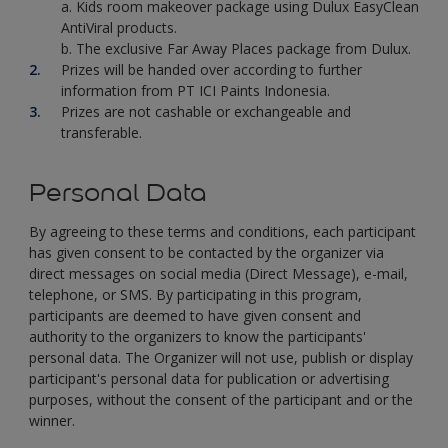
a. Kids room makeover package using Dulux EasyClean
AntiViral products.
b. The exclusive Far Away Places package from Dulux.
Prizes will be handed over according to further
information from PT ICI Paints Indonesia.
Prizes are not cashable or exchangeable and
transferable.
Personal Data
By agreeing to these terms and conditions, each participant
has given consent to be contacted by the organizer via
direct messages on social media (Direct Message), e-mail,
telephone, or SMS. By participating in this program,
participants are deemed to have given consent and
authority to the organizers to know the participants'
personal data. The Organizer will not use, publish or display
participant's personal data for publication or advertising
purposes, without the consent of the participant and or the
winner.