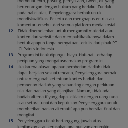
membuat entri, posting, pernyataan, tweet, dll. yang
bertentangan dengan hukum yang berlaku. Tunduk
pada hal di atas, Penyelenggara berhak untuk
mendiskualifikasi Peserta dan menghapus entri atau
komentar tersebut dari semua platform media sosial.
Tidak diperbolehkan untuk mengambil material atau
konten dari website dan mempublikasikannya dalam
bentuk apapun tanpa pernyataan tertulis dari pihak PT
ICI Paints Indonesia.
Program ini tidak dipungut biaya. Hati-hati terhadap
penipuan yang mengatasnamakan program ini
Jika karena alasan apapun pemberian Hadiah tidak
dapat berjalan sesuai rencana, Penyelenggara berhak
untuk mengubah ketentuan kontes hadiah dan
pemberian Hadiah yang sebanding dengan perkiraan
nilai dari hadiah yang dijanjikan. Namun, tidak ada
hadiah alternatif yang dapat diklaim dengan uang tunai
atau setara tunai dan keputusan Penyelenggara untuk
memberikan hadiah alternatif apa pun bersifat final dan
mengikat.
Penyelenggara tidak bertanggung jawab atas
kehilangan atau kerusakan apa pun yang mungkin