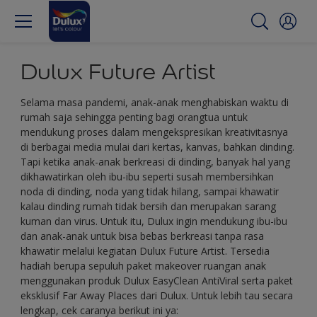
Dulux Future Artist
Selama masa pandemi, anak-anak menghabiskan waktu di
rumah saja sehingga penting bagi orangtua untuk
mendukung proses dalam mengekspresikan kreativitasnya
di berbagai media mulai dari kertas, kanvas, bahkan dinding.
Tapi ketika anak-anak berkreasi di dinding, banyak hal yang
dikhawatirkan oleh ibu-ibu seperti susah membersihkan
noda di dinding, noda yang tidak hilang, sampai khawatir
kalau dinding rumah tidak bersih dan merupakan sarang
kuman dan virus. Untuk itu, Dulux ingin mendukung ibu-ibu
dan anak-anak untuk bisa bebas berkreasi tanpa rasa
khawatir melalui kegiatan Dulux Future Artist. Tersedia
hadiah berupa sepuluh paket makeover ruangan anak
menggunakan produk Dulux EasyClean AntiViral serta paket
eksklusif Far Away Places dari Dulux. Untuk lebih tau secara
lengkap, cek caranya berikut ini ya: