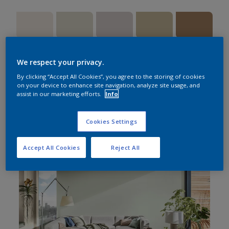
We respect your privacy.
By clicking “Accept All Cookies”, you agree to the storing of cookies
on your device to enhance site navigation, analyze site usage, and
assist in our marketing efforts.
Info
Cookies Settings
Pilih kumpulan ruangan
Accept All Cookies
Reject All
Semua
Dapur
Kamar tidur