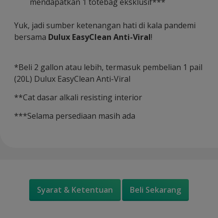
mendapatkan 1 totebag eksklusif***
Yuk, jadi sumber ketenangan hati di kala pandemi
bersama
Dulux EasyClean Anti-Viral
!
*Beli 2 gallon atau lebih, termasuk pembelian 1 pail
(20L) Dulux EasyClean Anti-Viral
**Cat dasar alkali resisting interior
***Selama persediaan masih ada
Syarat & Ketentuan
Beli Sekarang