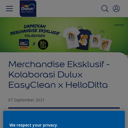
Merchandise Eksklusif -
Kolaborasi Dulux
EasyClean x HelloDitta
07 September 2021
Saat ini, rumah tak hanya sebagai tempat tinggal,
We respect your privacy.