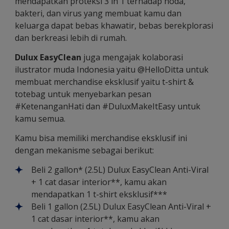
mendapatkan proteksi 3 in 1 terhadap noda,
bakteri, dan virus yang membuat kamu dan
keluarga dapat bebas khawatir, bebas berekplorasi
dan berkreasi lebih di rumah.
Dulux EasyClean
juga mengajak kolaborasi
ilustrator muda Indonesia yaitu @HelloDitta untuk
membuat merchandise eksklusif yaitu t-shirt &
totebag untuk menyebarkan pesan
#KetenanganHati dan #DuluxMakeItEasy untuk
kamu semua.
Kamu bisa memiliki merchandise eksklusif ini
dengan mekanisme sebagai berikut:
Beli 2 gallon* (2.5L) Dulux EasyClean Anti-Viral
+ 1 cat dasar interior**, kamu akan
mendapatkan 1 t-shirt eksklusif***
Beli 1 gallon (2.5L) Dulux EasyClean Anti-Viral +
1 cat dasar interior**, kamu akan