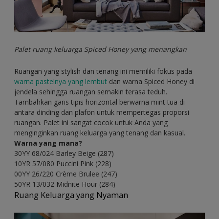
Palet ruang keluarga Spiced Honey yang menangkan
Ruangan yang stylish dan tenang ini memiliki fokus pada
warna pastelnya yang lembut
dan warna Spiced Honey di
jendela sehingga ruangan semakin terasa teduh.
Tambahkan garis tipis horizontal berwarna mint tua di
antara dinding dan plafon untuk mempertegas proporsi
ruangan. Palet ini sangat cocok untuk Anda yang
menginginkan ruang keluarga yang tenang dan kasual.
Warna yang mana?
30YY 68/024 Barley Beige (287)
10YR 57/080 Puccini Pink (228)
00YY 26/220 Crème Brulee (247)
50YR 13/032 Midnite Hour (284)
Ruang Keluarga yang Nyaman