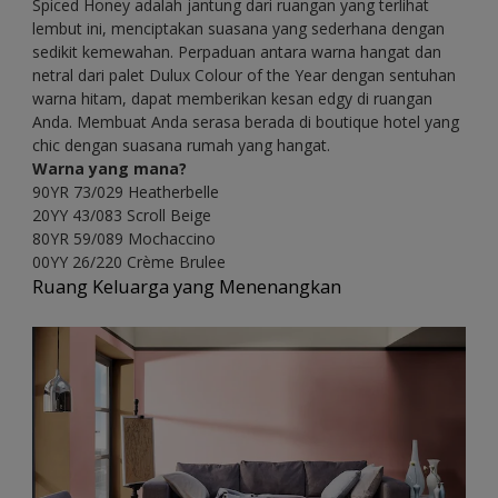
Spiced Honey adalah jantung dari ruangan yang terlihat
lembut ini, menciptakan suasana yang sederhana dengan
sedikit kemewahan. Perpaduan antara warna hangat dan
netral dari palet Dulux Colour of the Year dengan sentuhan
warna hitam, dapat memberikan kesan edgy di ruangan
Anda. Membuat Anda serasa berada di boutique hotel yang
chic dengan suasana rumah yang hangat.
Warna yang mana?
90YR 73/029 Heatherbelle
20YY 43/083 Scroll Beige
80YR 59/089 Mochaccino
00YY 26/220 Crème Brulee
Ruang Keluarga yang Menenangkan