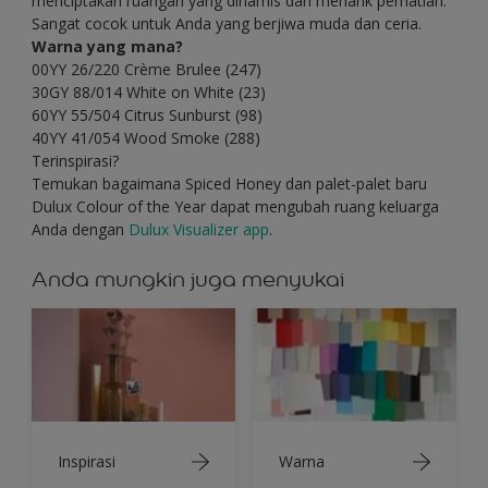
menciptakan ruangan yang dinamis dan menarik perhatian.
Sangat cocok untuk Anda yang berjiwa muda dan ceria.
Warna yang mana?
00YY 26/220 Crème Brulee (247)
30GY 88/014 White on White (23)
60YY 55/504 Citrus Sunburst (98)
40YY 41/054 Wood Smoke (288)
Terinspirasi?
Temukan bagaimana Spiced Honey dan palet-palet baru
Dulux Colour of the Year dapat mengubah ruang keluarga
Anda dengan
Dulux Visualizer app
.
Anda mungkin juga menyukai
Inspirasi
Warna