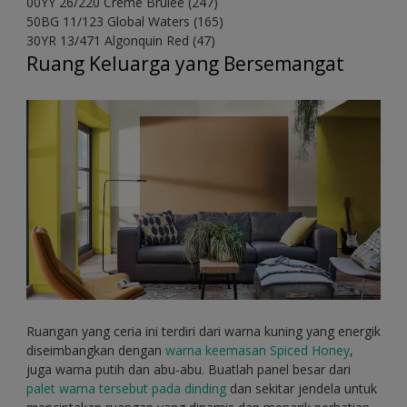
00YY 26/220 Crème Brulee (247)
50BG 11/123 Global Waters (165)
30YR 13/471 Algonquin Red (47)
Ruang Keluarga yang Bersemangat
Ruangan yang ceria ini terdiri dari warna kuning yang energik
diseimbangkan dengan
warna keemasan Spiced Honey
,
juga warna putih dan abu-abu. Buatlah panel besar dari
palet warna tersebut pada dinding
dan sekitar jendela untuk