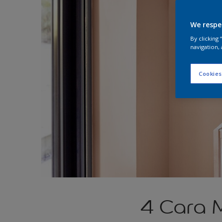
We respe
By clicking
navigation, 
Cookies
4 Cara 