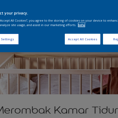
ct your privacy.
 “Accept All Cookies”, you agree to the storing of cookies on your device to enhanc
analyze site usage, and assist in our marketing efforts.
Info
 Settings
Accept All Cookies
Rej
Merombak Kamar Tidu