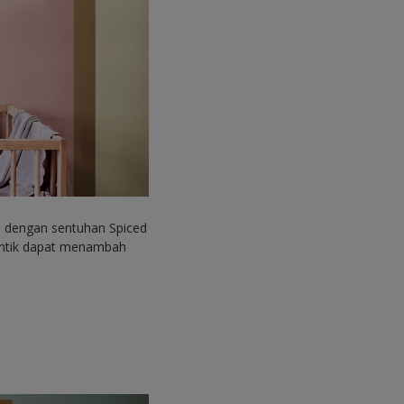
n dengan sentuhan Spiced
cantik dapat menambah