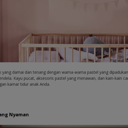
ak yang damai dan tenang dengan warna-warna pastel yang dipaduka
jendela. Kayu pucat, aksesoris pastel yang menawan, dan kain-kain 
an kamar tidur anak Anda.
e
yang Nyaman