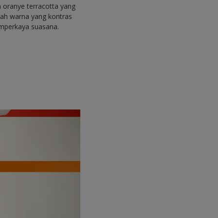
 oranye terracotta yang
hlah warna yang kontras
mperkaya suasana.