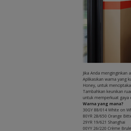
Jika Anda menginginkan a
Aplikasikan warna yang 
Honey, untuk menciptaka
Tambahkan keunikan rua
untuk memperkuat gaya d
Warna yang mana?
30GY 88/014 White on Wh
80YR 28/650 Orange Bitt
29YR 19/621 Shanghai
00YY 26/220 Crème Brul