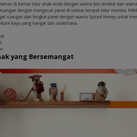
yaman di kamar tidur anak Anda dengan warna biru lembut dan warna
di ruangan dengan mengecat panel di sekitar tempat tidur mereka. Pili
t ruangan dan bingkai panel dengan warna Spiced Honey untuk me
iture kayu yang hangat dan sederhana.
ud
t
ee
nak yang Bersemangat