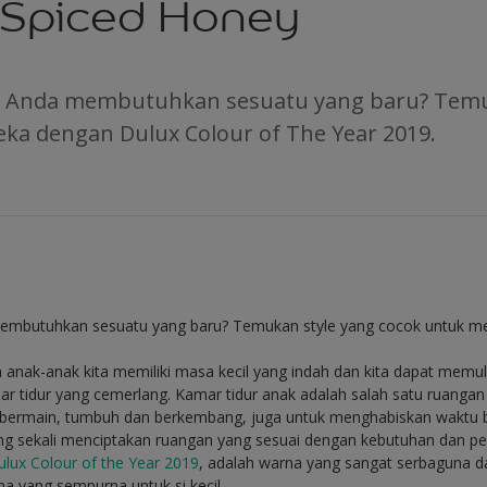
Spiced Honey
k Anda membutuhkan sesuatu yang baru? Temu
ka dengan Dulux Colour of The Year 2019.
mbutuhkan sesuatu yang baru? Temukan style yang cocok untuk m
anak-anak kita memiliki masa kecil yang indah dan kita dapat memu
 tidur yang cemerlang. Kamar tidur anak adalah salah satu ruangan
t, bermain, tumbuh dan berkembang, juga untuk menghabiskan wakt
ng sekali menciptakan ruangan yang sesuai dengan kebutuhan dan pe
ulux Colour of the Year 2019
, adalah warna yang sangat serbaguna
a yang sempurna untuk si kecil.