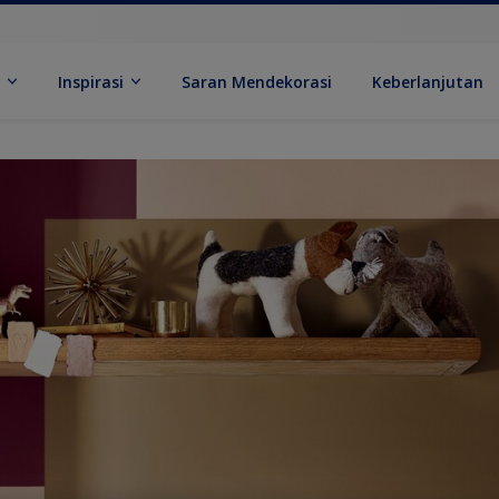
k
Inspirasi
Saran Mendekorasi
Keberlanjutan