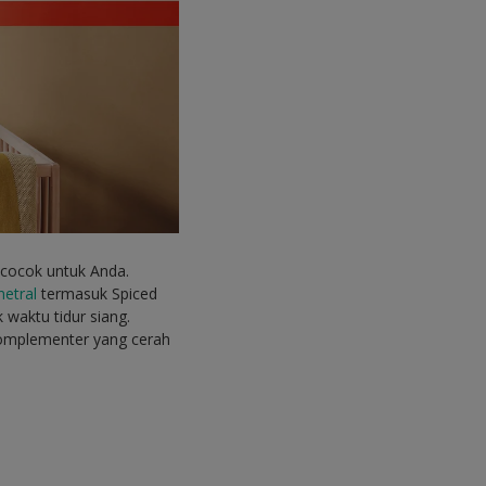
i cocok untuk Anda.
netral
termasuk Spiced
waktu tidur siang.
omplementer yang cerah