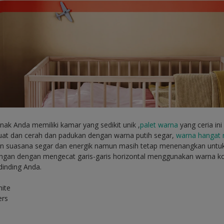
nak Anda memiliki kamar yang sedikit unik ,
palet warna
yang ceria in
kuat dan cerah dan padukan dengan warna putih segar,
warna hangat 
n suasana segar dan energik namun masih tetap menenangkan untuk 
ngan dengan mengecat garis-garis horizontal menggunakan warna k
inding Anda.
ite
ers
e