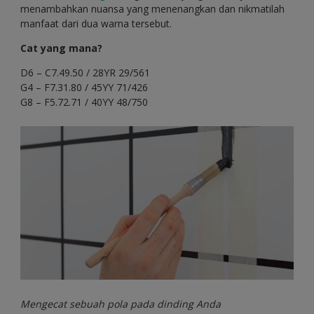
menambahkan nuansa yang menenangkan dan nikmatilah
manfaat dari dua warna tersebut.
Cat yang mana?
D6 – C7.49.50 / 28YR 29/561
G4 – F7.31.80 / 45YY 71/426
G8 – F5.72.71 / 40YY 48/750
Mengecat sebuah pola pada dinding Anda