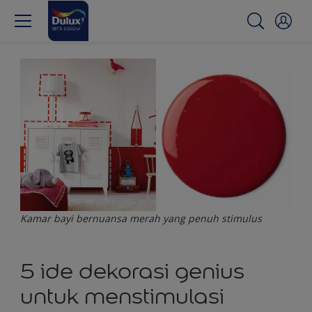
Kamar bayi bernuansa merah yang penuh stimulus
5 ide dekorasi genius
untuk menstimulasi