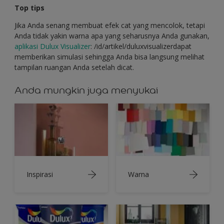
Top tips
Jika Anda senang membuat efek cat yang mencolok, tetapi
Anda tidak yakin warna apa yang seharusnya Anda gunakan,
aplikasi Dulux Visualizer
: /id/artikel/duluxvisualizerdapat
memberikan simulasi sehingga Anda bisa langsung melihat
tampilan ruangan Anda setelah dicat.
Anda mungkin juga menyukai
Inspirasi
Warna