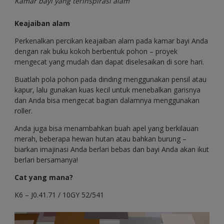
Kamar bayi yang terinspirasi alam
Keajaiban alam
Perkenalkan percikan keajaiban alam pada kamar bayi Anda
dengan rak buku kokoh berbentuk pohon – proyek
mengecat yang mudah dan dapat diselesaikan di sore hari.
Buatlah pola pohon pada dinding menggunakan pensil atau
kapur, lalu gunakan kuas kecil untuk menebalkan garisnya
dan Anda bisa mengecat bagian dalamnya menggunakan
roller.
Anda juga bisa menambahkan buah apel yang berkilauan
merah, beberapa hewan hutan atau bahkan burung –
biarkan imajinasi Anda berlari bebas dan bayi Anda akan ikut
berlari bersamanya!
Cat yang mana?
K6 – J0.41.71 / 10GY 52/541