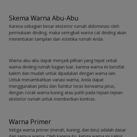
Skema Warna Abu-Abu
Karena sebagian besar eksterior rumah didominasi oleh
permukaan dinding, maka seringkali warna cat dinding akan
menentukan tampilan dan estetika rumah Anda.
Warna abu-abu dapat menjadi pilihan yang tepat untuk
warna dinding rumah bagian luar, karena warna ini bersifat
kalem dan mudah untuk dipadukan dengan warna lain.
Untuk menambahkan variasi warna, Anda dapat
menggunakan pintu dan furnitur teras berwarna pirus,
dengan corak warna kuning atau putih pada tepian-tepian
eksterior rumah untuk memberikan kontras.
Warna Primer
Ketiga warna primer (merah, kuning, dan biru) adalah dasar
dari semua warna. Oleh karena itu, ketiga warna ini saling