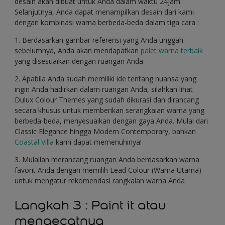
desain akan dibuat untuk Anda dalam waktu 24jam.
Selanjutnya, Anda dapat menampilkan desain dari kami
dengan kombinasi warna berbeda-beda dalam tiga cara :
1. Berdasarkan gambar referensi yang Anda unggah
sebelumnya, Anda akan mendapatkan
palet warna terbaik
yang disesuaikan dengan ruangan Anda
2. Apabila Anda sudah memiliki ide tentang nuansa yang
ingin Anda hadirkan dalam ruangan Anda, silahkan lihat
Dulux Colour Themes yang sudah dikurasi dan dirancang
secara khusus untuk memberikan serangkaian warna yang
berbeda-beda, menyesuaikan dengan gaya Anda. Mulai dari
Classic Elegance hingga Modern Contemporary, bahkan
Coastal Villa
kami dapat memenuhinya!
3. Mulailah merancang ruangan Anda berdasarkan warna
favorit Anda dengan memilih Lead Colour (Warna Utama)
untuk mengatur rekomendasi rangkaian warna Anda
Langkah 3 : Paint it atau
mengecatnya