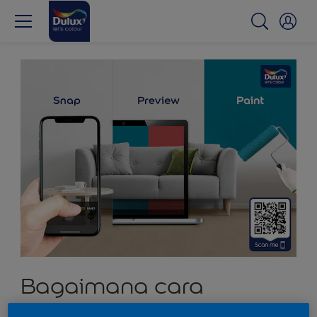
Bagaimana cara
menemukan warna