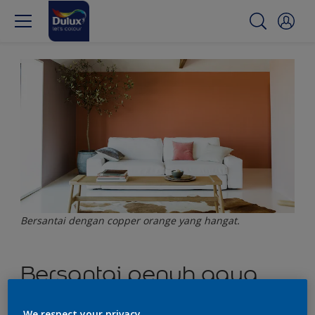
Bersantai dengan copper orange yang hangat.
Bersantai penuh gaya
dengan copper orange
We respect your privacy.