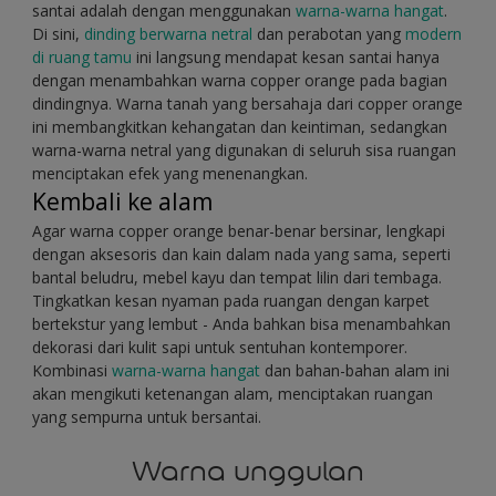
santai adalah dengan menggunakan
warna-warna hangat
.
Di sini,
dinding berwarna netral
dan perabotan yang
modern
di ruang tamu
ini langsung mendapat kesan santai hanya
dengan menambahkan warna copper orange pada bagian
dindingnya. Warna tanah yang bersahaja dari copper orange
ini membangkitkan kehangatan dan keintiman, sedangkan
warna-warna netral yang digunakan di seluruh sisa ruangan
menciptakan efek yang menenangkan.
Kembali ke alam
Agar warna copper orange benar-benar bersinar, lengkapi
dengan aksesoris dan kain dalam nada yang sama, seperti
bantal beludru, mebel kayu dan tempat lilin dari tembaga.
Tingkatkan kesan nyaman pada ruangan dengan karpet
bertekstur yang lembut - Anda bahkan bisa menambahkan
dekorasi dari kulit sapi untuk sentuhan kontemporer.
Kombinasi
warna-warna hangat
dan bahan-bahan alam ini
akan mengikuti ketenangan alam, menciptakan ruangan
yang sempurna untuk bersantai.
Warna unggulan