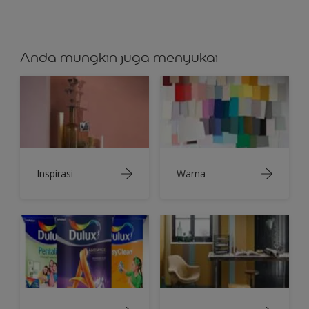
Anda mungkin juga menyukai
Inspirasi
Warna