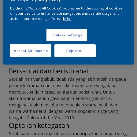
yang hangat
By clicking “Accept All Cookies”, you agree to the storing of cookies
on your device to enhance site navigation, analyze site usage, and
assist in our marketing efforts.
Info
Hiasi ruang tamu Anda dengan warna-warna yang
hangat dan warna-warna netral yang lembut.
Cookies Settings
Accept All Cookies
Reject All
Bersantai dan beristirahat
Setelah hari yang sibuk, tidak ada yang lebih indah daripada
pulang ke rumah dan masuk ke ruang tamu yang dapat
membuat Anda merasa santai dan beristirahat. Untuk
skema warna penuh gaya yang menenangkan indra,
mengapa tidak mencoba memadukan warna putih dan
warna-warna netral dengan warna copper orange yang
hangat - Colour of the Year 2015.
Ciptakan ketegasan
Salah satu cara termudah untuk menciptakan ruangan yang