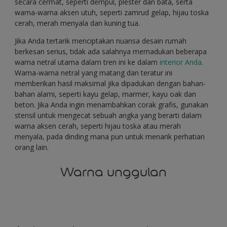
secara cermat, seperti dempul, plester dan bata, serta
warna-warna aksen utuh, seperti zamrud gelap, hijau toska
cerah, merah menyala dan kuning tua.
Jika Anda tertarik menciptakan nuansa desain rumah
berkesan serius, tidak ada salahnya memadukan beberapa
warna netral utama dalam tren ini ke dalam
interior Anda
.
Warna-warna netral yang matang dan teratur ini
memberikan hasil maksimal jika dipadukan dengan bahan-
bahan alami, seperti kayu gelap, marmer, kayu oak dan
beton. Jika Anda ingin menambahkan corak grafis, gunakan
stensil untuk mengecat sebuah angka yang berarti dalam
warna aksen cerah, seperti hijau toska atau merah
menyala, pada dinding mana pun untuk menarik perhatian
orang lain.
Warna unggulan