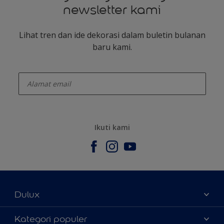
newsletter kami
Lihat tren dan ide dekorasi dalam buletin bulanan
baru kami.
enter-your-email
Ikuti kami
Dulux
Tentang Kami
Kategori populer