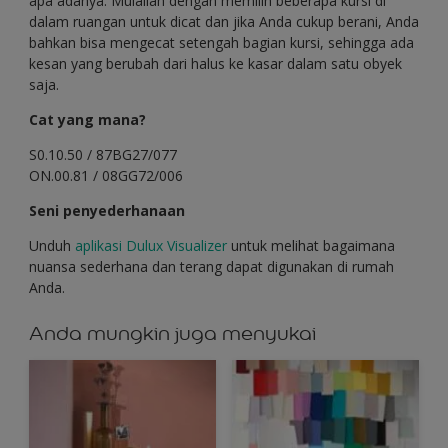
apa adanya. Mulailah dengan memilih beberapa kursi di
dalam ruangan untuk dicat dan jika Anda cukup berani, Anda
bahkan bisa mengecat setengah bagian kursi, sehingga ada
kesan yang berubah dari halus ke kasar dalam satu obyek
saja.
Cat yang mana?
S0.10.50 / 87BG27/077
ON.00.81 / 08GG72/006
Seni penyederhanaan
Unduh
aplikasi Dulux Visualizer
untuk melihat bagaimana
nuansa sederhana dan terang dapat digunakan di rumah
Anda.
Anda mungkin juga menyukai