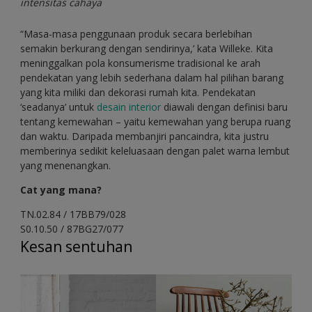
intensitas cahaya
“Masa-masa penggunaan produk secara berlebihan
semakin berkurang dengan sendirinya,’ kata Willeke. Kita
meninggalkan pola konsumerisme tradisional ke arah
pendekatan yang lebih sederhana dalam hal pilihan barang
yang kita miliki dan dekorasi rumah kita. Pendekatan
‘seadanya’ untuk
desain interior
diawali dengan definisi baru
tentang kemewahan – yaitu kemewahan yang berupa ruang
dan waktu. Daripada membanjiri pancaindra, kita justru
memberinya sedikit keleluasaan dengan palet warna lembut
yang menenangkan.
Cat yang mana?
TN.02.84 / 17BB79/028
S0.10.50 / 87BG27/077
Kesan sentuhan