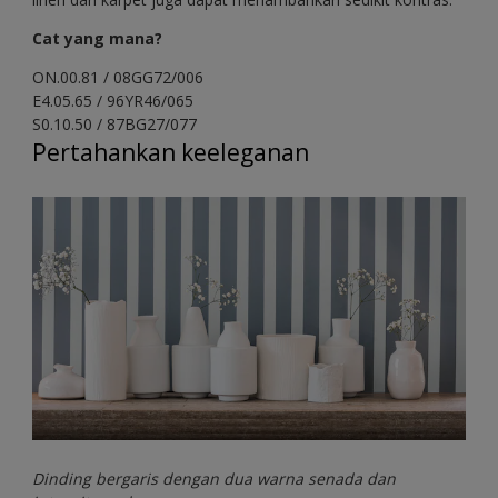
Cat yang mana?
ON.00.81 / 08GG72/006
E4.05.65 / 96YR46/065
S0.10.50 / 87BG27/077
Pertahankan keeleganan
Dinding bergaris dengan dua warna senada dan