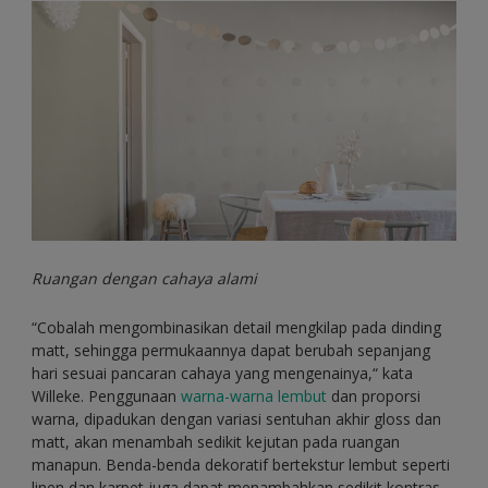
Ruangan dengan cahaya alami
“Cobalah mengombinasikan detail mengkilap pada dinding
matt, sehingga permukaannya dapat berubah sepanjang
hari sesuai pancaran cahaya yang mengenainya,“ kata
Willeke. Penggunaan
warna-warna lembut
dan proporsi
warna, dipadukan dengan variasi sentuhan akhir gloss dan
matt, akan menambah sedikit kejutan pada ruangan
manapun. Benda-benda dekoratif bertekstur lembut seperti
linen dan karpet juga dapat menambahkan sedikit kontras.