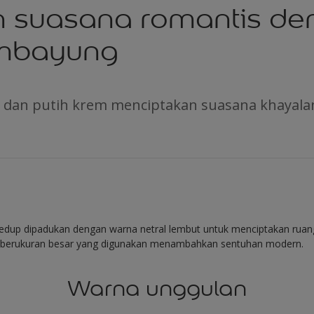
n suasana romantis d
embayung
dan putih krem menciptakan suasana khayala
 redup dipadukan dengan warna netral lembut untuk menciptakan rua
a berukuran besar yang digunakan menambahkan sentuhan modern.
Warna unggulan