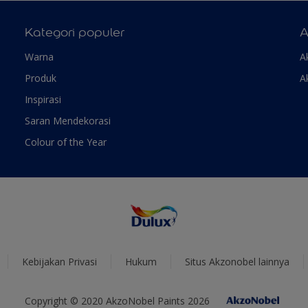
Kategori populer
A
Warna
A
Produk
A
Inspirasi
Saran Mendekorasi
Colour of the Year
Kebijakan Privasi
Hukum
Situs Akzonobel lainnya
Copyright © 2020 AkzoNobel Paints 2026