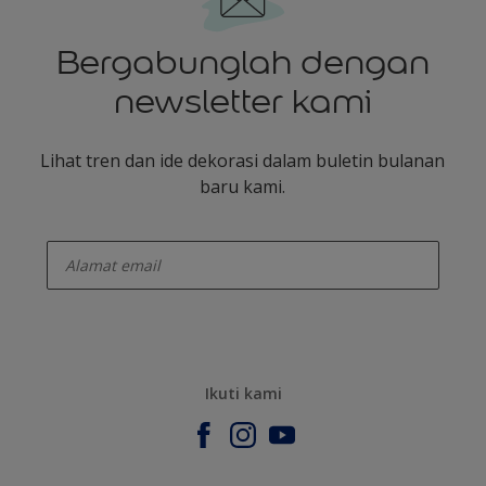
Bergabunglah dengan
newsletter kami
Lihat tren dan ide dekorasi dalam buletin bulanan
baru kami.
enter-your-email
Ikuti kami