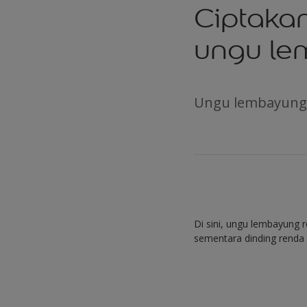
Ciptaka
ungu l
Ungu lembayung 
Di sini, ungu lembayung
sementara dinding rend