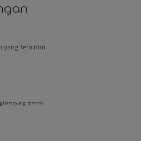
engan
n yang feminim.
ng tamu yang feminim,