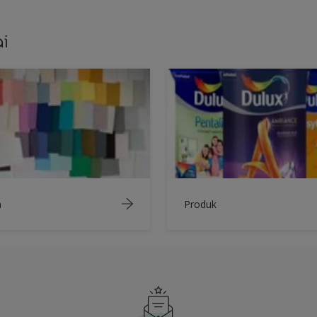
i
a
Produk