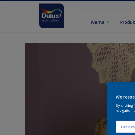
Warna
Produ
We respe
By clicking
navigation, 
Cookies