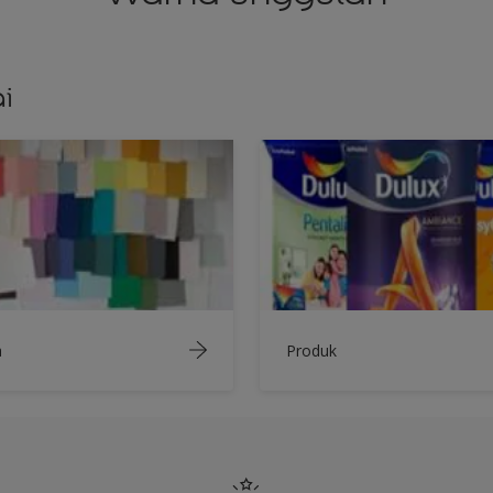
i
a
Produk