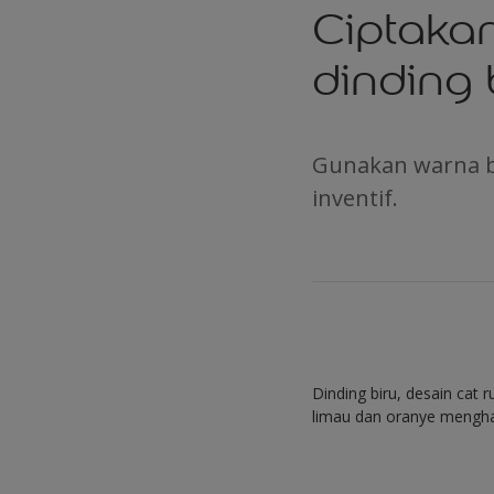
Ciptaka
dinding 
Gunakan warna b
inventif.
Dinding biru, desain cat
limau dan oranye mengha