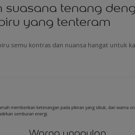
n suasana tenang den
biru yang tenteram
iru semu kontras dan nuansa hangat untuk ka
 rumah memberikan ketenangan pada pikiran yang sibuk, dan warna o
dirkan semburan energi.
Warna unggulan