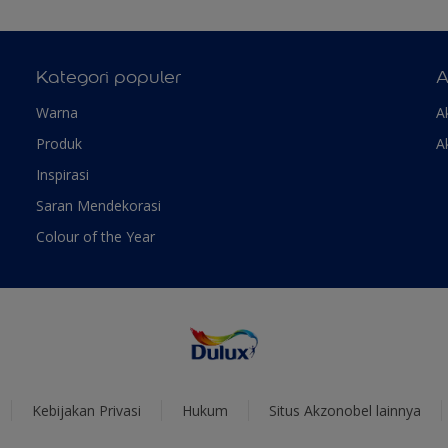
Kategori populer
A
Warna
A
Produk
A
Inspirasi
Saran Mendekorasi
Colour of the Year
Kebijakan Privasi
Hukum
Situs Akzonobel lainnya