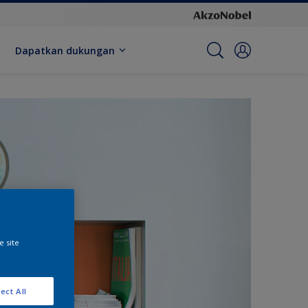
Dapatkan dukungan
e site
ect All