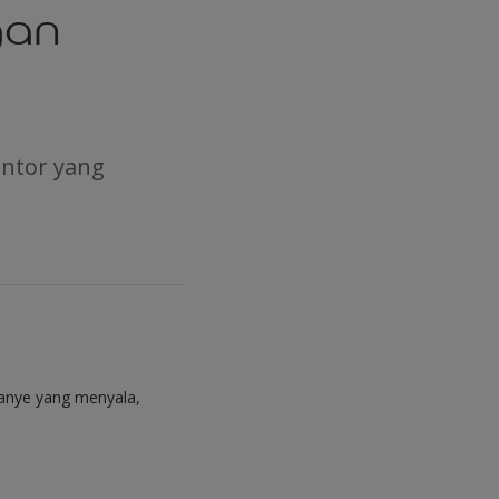
gan
ntor yang
ranye yang menyala,