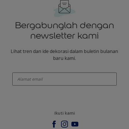
Bergabunglah dengan
newsletter kami
Lihat tren dan ide dekorasi dalam buletin bulanan
baru kami.
enter-your-email
Ikuti kami