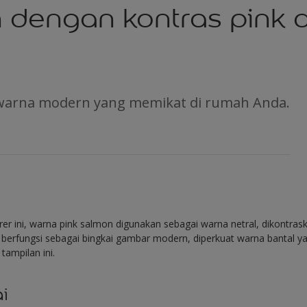
n dengan kontras pink 
warna modern yang memikat di rumah Anda.
r ini, warna pink salmon digunakan sebagai warna netral, dikontra
y berfungsi sebagai bingkai gambar modern, diperkuat warna bantal 
ampilan ini.
i