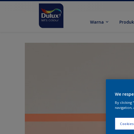
Warna
Produ
We respe
By clicking
navigation, 
Cookies