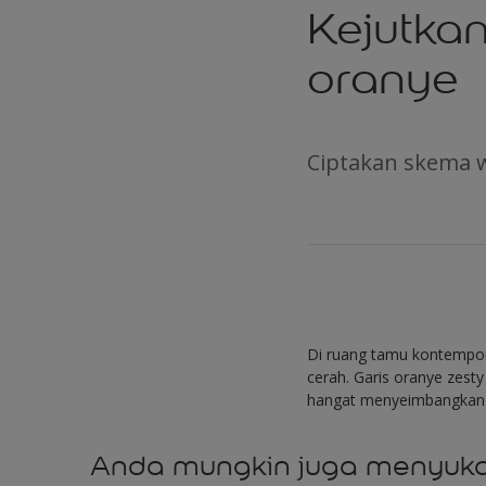
Kejutka
oranye
Ciptakan skema 
Di ruang tamu kontempore
cerah. Garis oranye zest
hangat menyeimbangkan t
Anda mungkin juga menyuka