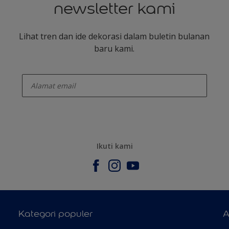
newsletter kami
Lihat tren dan ide dekorasi dalam buletin bulanan
baru kami.
enter-your-email
Ikuti kami
Kategori populer
A