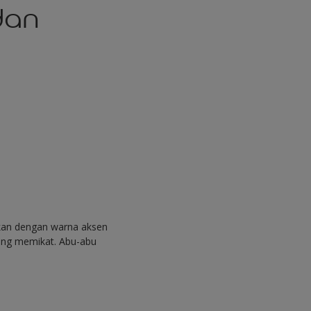
dan
skan dengan warna aksen
yang memikat. Abu-abu