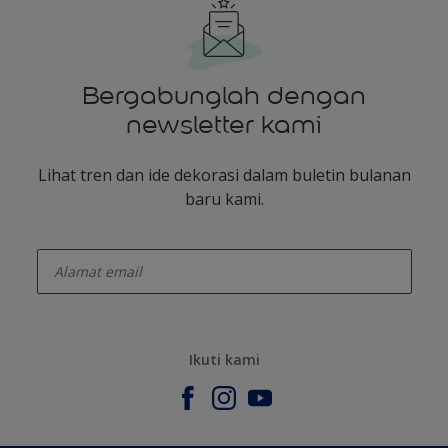
Bergabunglah dengan
newsletter kami
Lihat tren dan ide dekorasi dalam buletin bulanan
baru kami.
enter-your-email
Ikuti kami