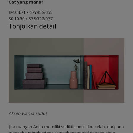
Cat yang mana?
D4.04.71 / 67YR56/055
S0.10.50 / 87BG27/077
Tonjolkan detail
Aksen warna sudut
Jika ruangan Anda memiliki sedikit sudut dan celah, daripada
mencoba membuatnya tampak menonjol dengan aneh,