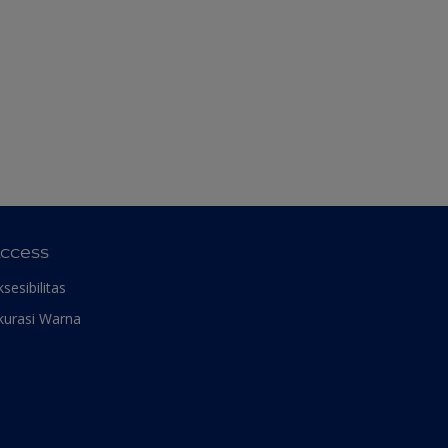
ccess
ksesibilitas
kurasi Warna