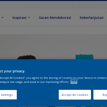
k
Inspirasi
Saran Mendekorasi
Keberlanjutan
ct your privacy.
 “Accept All Cookies”, you agree to the storing of cookies on your device to enhanc
analyze site usage, and assist in our marketing efforts.
Info
 Settings
Accept All Cookies
Rej