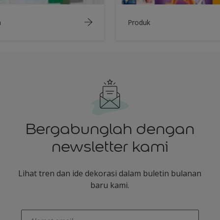
a
Produk
Bergabunglah dengan
newsletter kami
Lihat tren dan ide dekorasi dalam buletin bulanan
baru kami.
enter-your-email