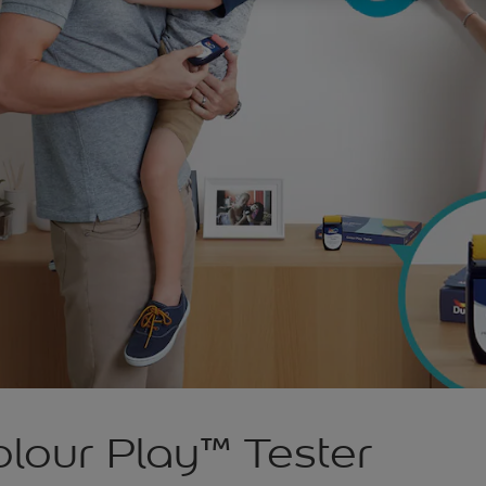
lour Play™ Tester