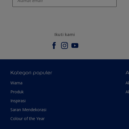
Ikuti kami
Kategori populer
A
Warna
A
Produk
A
Inspirasi
Saran Mendekorasi
Colour of the Year