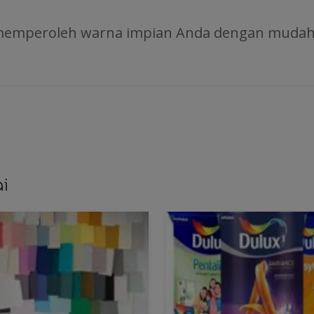
 memperoleh warna impian Anda dengan muda
i