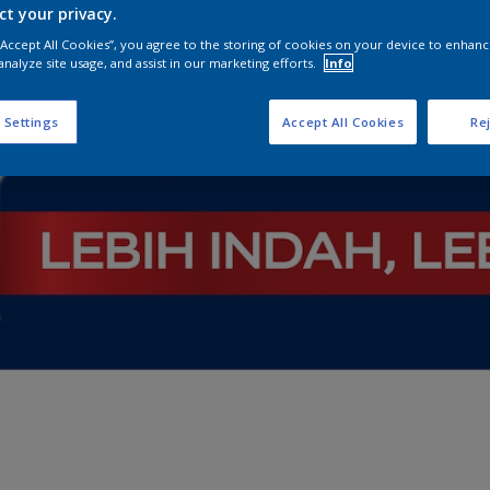
ct your privacy.
 “Accept All Cookies”, you agree to the storing of cookies on your device to enhanc
analyze site usage, and assist in our marketing efforts.
Info
 Settings
Accept All Cookies
Rej