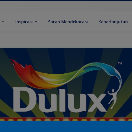
k
Inspirasi
Saran Mendekorasi
Keberlanjutan