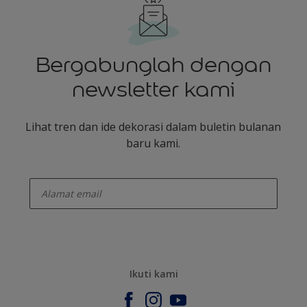
Bergabunglah dengan
newsletter kami
Lihat tren dan ide dekorasi dalam buletin bulanan
baru kami.
enter-your-email
Ikuti kami