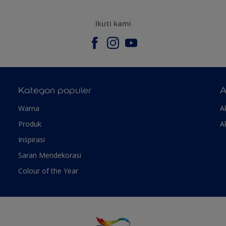
Ikuti kami
Kategori populer
A
Warna
A
Produk
A
Inspirasi
Saran Mendekorasi
Colour of the Year