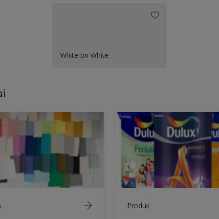
White on White
i
a
Produk