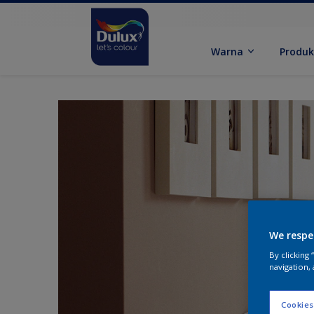
Warna
Produ
We respe
By clicking
navigation, 
Cookies