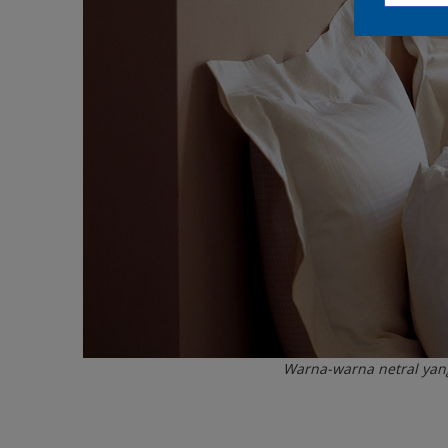
Warna-warna netral yan