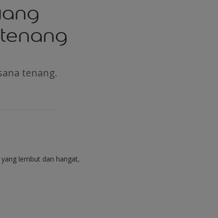
yang
 tenang
sana tenang.
 yang lembut dan hangat,