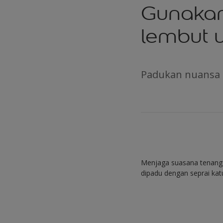
Gunakan
lembut 
Padukan nuansa 
Menjaga suasana tenang 
dipadu dengan seprai katu