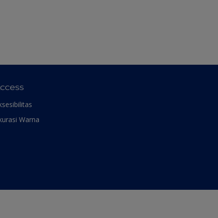
ccess
ksesibilitas
kurasi Warna