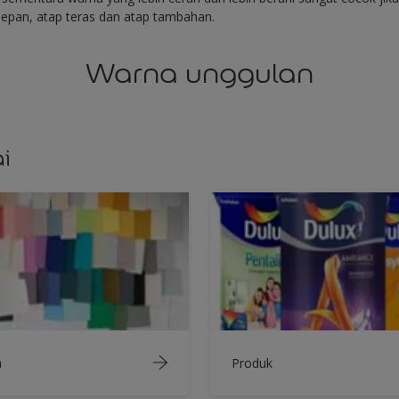
epan, atap teras dan atap tambahan.
Warna unggulan
i
a
Produk