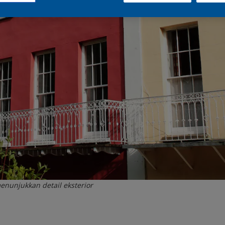
nunjukkan detail eksterior