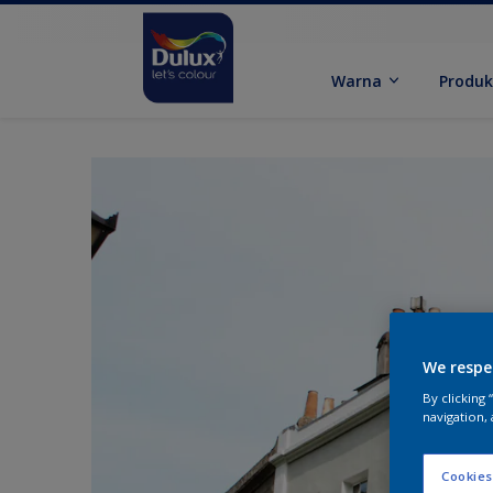
Warna
Produ
We respe
By clicking
navigation, 
Cookies