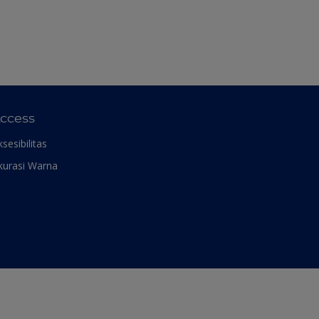
ccess
ksesibilitas
kurasi Warna