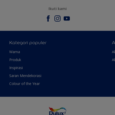
Ikuti kami
Kategori populer
A
Warna
A
Produk
A
Inspirasi
Saran Mendekorasi
Colour of the Year