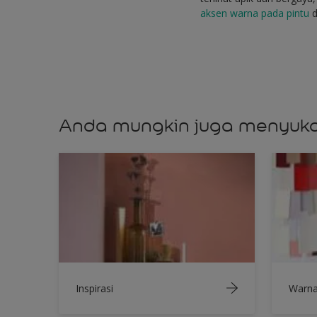
aksen warna pada pintu
d
Anda mungkin juga menyuka
Inspirasi
Warn