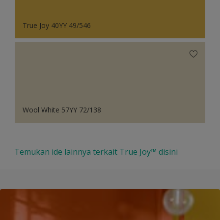
True Joy 40YY 49/546
Wool White 57YY 72/138
Temukan ide lainnya terkait True Joy™ disini