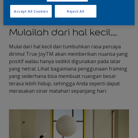
dapat wujudkan.
Accept All Cookies
Reject All
Anda hanya perlu percaya.
Mulailah dari hal kecil…
Mulai dari hal kecil dan tumbuhkan rasa percaya
dirimu! True JoyTM akan memberikan nuansa yang
positif walau hanya sedikit digunakan pada latar
yang netral. Lihat bagaimana penggunaan framing
yang sederhana bisa membuat ruangan besar
terasa lebih hidup, sehingga Anda seperti dapat
merasakan sinar matahari sepanjang hari.