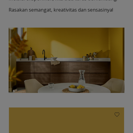
Rasakan semangat, kreativitas dan sensasinya!