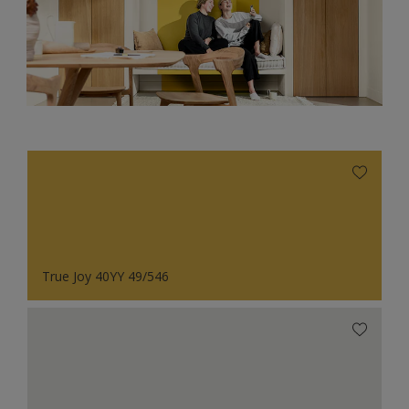
True Joy 40YY 49/546