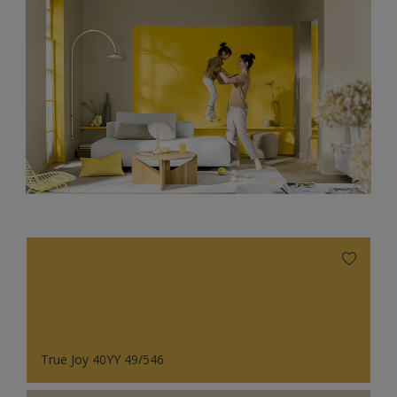
True Joy 40YY 49/546