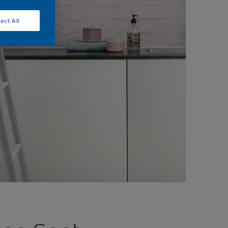
ect All