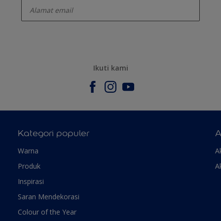
Ikuti kami
Kategori populer
A
Warna
A
Produk
A
Inspirasi
Saran Mendekorasi
Colour of the Year