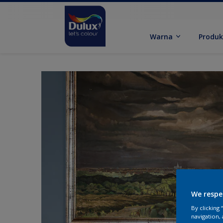
Warna
Produ
We respe
By clicking
navigation, 