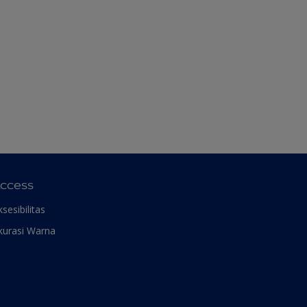
ccess
ksesibilitas
kurasi Warna