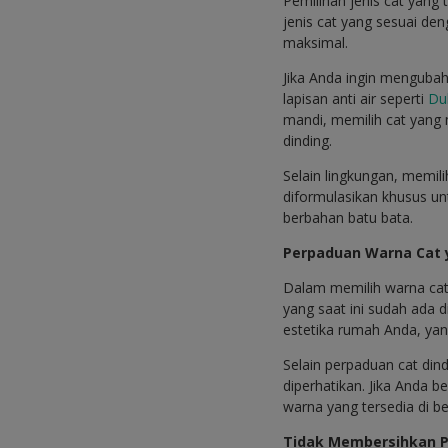
Pemilihan jenis cat yang
jenis cat yang sesuai d
maksimal.
Jika Anda ingin menguba
lapisan anti air seperti
Du
mandi, memilih cat yang 
dinding.
Selain lingkungan, memil
diformulasikan khusus un
berbahan batu bata.
Perpaduan Warna Cat 
Dalam memilih warna cat 
yang saat ini sudah ada 
estetika rumah Anda, ya
Selain perpaduan cat din
diperhatikan. Jika Anda b
warna yang tersedia di be
Tidak Membersihkan 