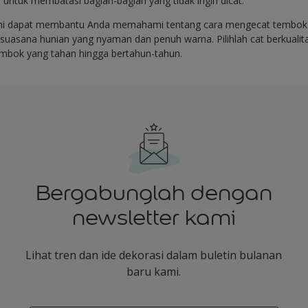
 untuk membatasi bagian-bagian yang tidak ingin dicat.
ini dapat membantu Anda memahami tentang cara mengecat tembok 
uasana hunian yang nyaman dan penuh warna. Pilihlah cat berkualita
embok yang tahan hingga bertahun-tahun.
Bergabunglah dengan
newsletter kami
Lihat tren dan ide dekorasi dalam buletin bulanan
baru kami.
enter-your-email