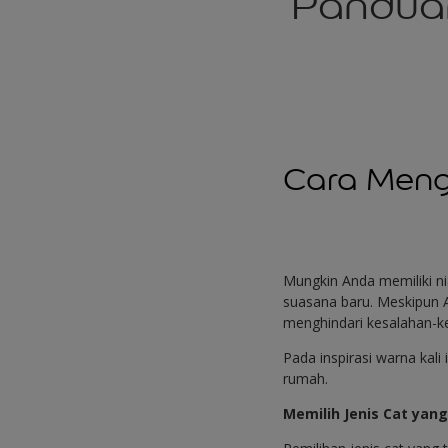
Pandua
Cara Men
Mungkin Anda memiliki n
suasana baru. Meskipun 
menghindari kesalahan-k
Pada inspirasi warna kal
rumah.
Memilih Jenis Cat yang