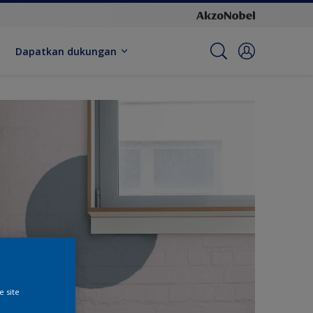
Dapatkan dukungan
e site