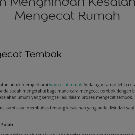
n Menghindari Kesalah
Mengecat Rumah
gecat Tembok
iatan untuk memperbarui
warna cat rumah
Anda agar tampil lebih c
Anda sudah mengetahui bagaimana cara mengecat tembok dengan be
esalahan umum yang sering terjadi dalam proses mengecat tembok.
i ini, kami akan membahas tentang kesalahan yang perlu dihindari s
 Salah