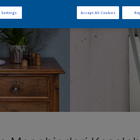
 Settings
Accept All Cookies
Rej