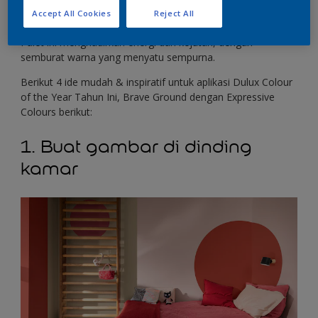
sempurna menambahkan semangat dan vitalitas ke rumah
Accept All Cookies
Reject All
Anda.
Palet ini menghadirkan energi dan kejutan, dengan
semburat warna yang menyatu sempurna.
Berikut 4 ide mudah & inspiratif untuk aplikasi Dulux Colour
of the Year Tahun Ini, Brave Ground dengan Expressive
Colours berikut:
1. Buat gambar di dinding
kamar