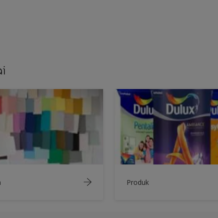
i
a
Produk