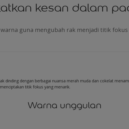
atkan kesan dalam pa
 warna guna mengubah rak menjadi titik fokus
rak dinding dengan berbagai nuansa merah muda dan cokelat mena
enciptakan titik fokus yang menarik.
Warna unggulan