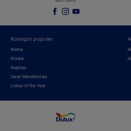
Ikuti kami
Kategori populer
A
Warna
A
Produk
A
Inspirasi
Saran Mendekorasi
Colour of the Year