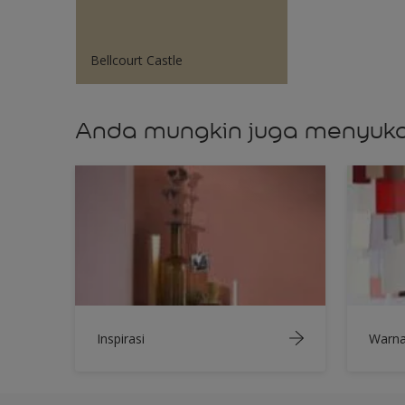
Bellcourt Castle
Anda mungkin juga menyuka
Inspirasi
Warn