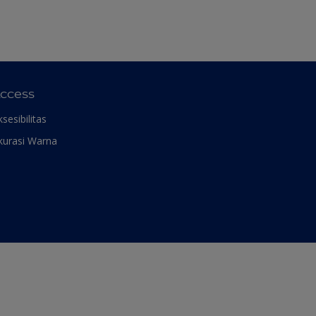
ccess
ksesibilitas
kurasi Warna