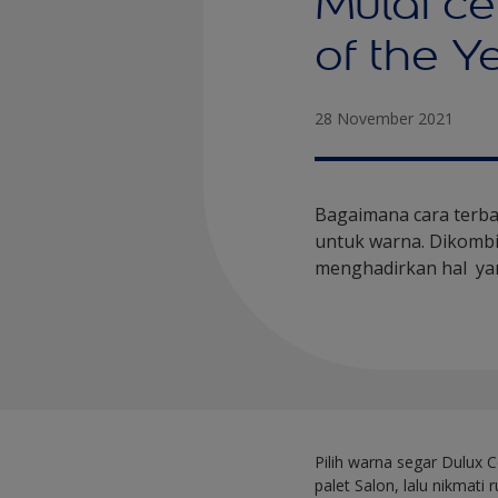
Mulai ce
of the 
28 November 2021
Bagaimana cara terb
untuk warna. Dikombin
menghadirkan hal ya
Pilih warna segar Dulux C
palet Salon, lalu nikmati