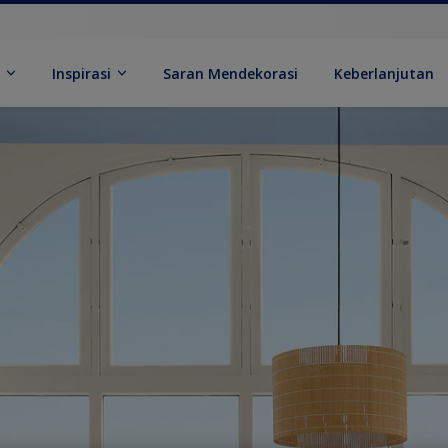
k
Inspirasi
Saran Mendekorasi
Keberlanjutan