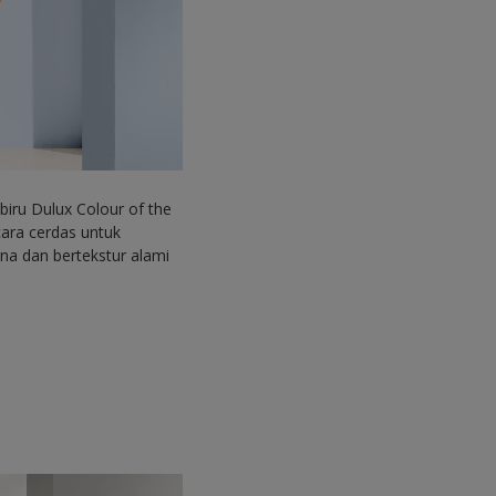
iru Dulux Colour of the
cara cerdas untuk
a dan bertekstur alami