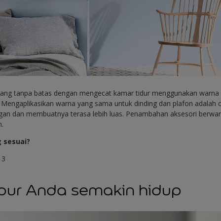
apang tanpa batas dengan mengecat kamar tidur menggunakan warna b
. Mengaplikasikan warna yang sama untuk dinding dan plafon adalah 
an dan membuatnya terasa lebih luas. Penambahan aksesori berwarn
n.
g sesuai?
13
apur Anda semakin hidup