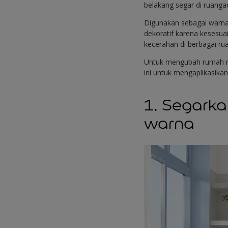
belakang segar di ruanga
Digunakan sebagai warna
dekoratif karena kesesua
kecerahan di berbagai ru
Untuk mengubah rumah men
ini untuk mengaplikasikan
1. Segark
warna