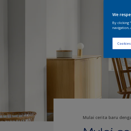
We respe
By clicking
navigation, 
Cookies
Mulai cerita baru deng