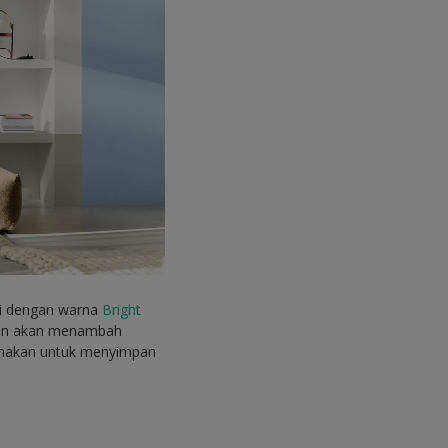
ai dengan warna
Bright
han akan menambah
gunakan untuk menyimpan