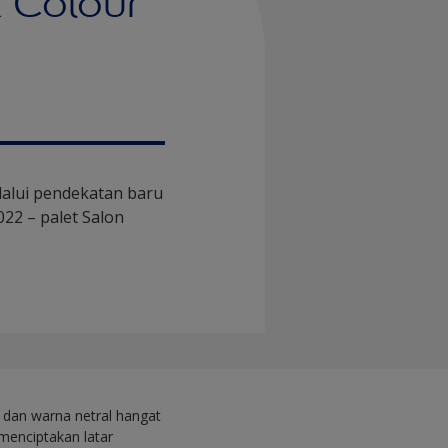
 Colour
alui pendekatan baru
22 – palet Salon
 dan warna netral hangat
 menciptakan latar