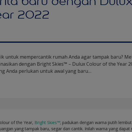
rita baru dengan Dulux
Year 2022
aik untuk mempercantik rumah Anda agar tampak baru? Mel
asikan dengan Bright Skies™ – Dulux Colour of the Year 20
ng Anda perlukan untuk awal yang baru…
olour of the Year,
Bright Skies™
; padukan dengan warna putih lembut
 ruangan yang tampak baru, segar dan cantik. Inilah warna yang dapat