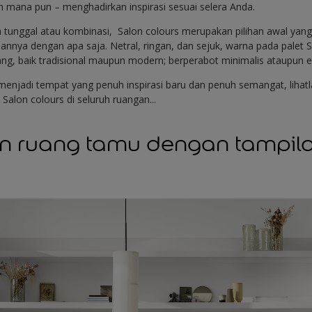
n mana pun – menghadirkan inspirasi sesuai selera Anda.
 tunggal atau kombinasi, Salon colours merupakan pilihan awal yan
iannya dengan apa saja. Netral, ringan, dan sejuk, warna pada palet
ang, baik tradisional maupun modern; berperabot minimalis ataupun e
jadi tempat yang penuh inspirasi baru dan penuh semangat, lihatlah 
 Salon colours di seluruh ruangan...
an ruang tamu dengan tampil