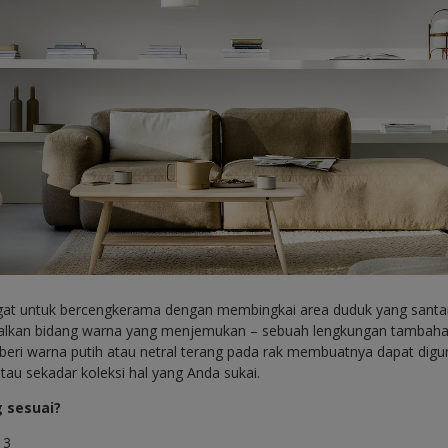
gat untuk bercengkerama dengan membingkai area duduk yang sant
galkan bidang warna yang menjemukan – sebuah lengkungan tamba
eri warna putih atau netral terang pada rak membuatnya dapat di
atau sekadar koleksi hal yang Anda sukai.
g sesuai?
13