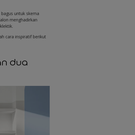
g bagus untuk skema
 Salon menghadirkan
klektik.
cara inspiratif berikut
an dua