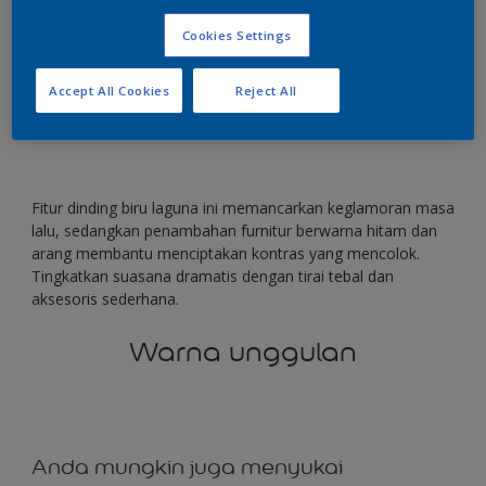
Cookies Settings
Padukan warna-warna yang mencolok untuk
menciptakan tampilan yang berani.
Accept All Cookies
Reject All
Fitur dinding biru laguna ini memancarkan keglamoran masa
lalu, sedangkan penambahan furnitur berwarna hitam dan
arang membantu menciptakan kontras yang mencolok.
Tingkatkan suasana dramatis dengan tirai tebal dan
aksesoris sederhana.
Warna unggulan
Anda mungkin juga menyukai