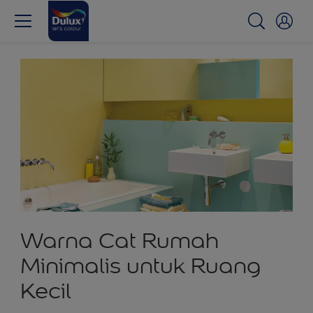
Warna Cat Rumah
Minimalis untuk Ruang
Kecil