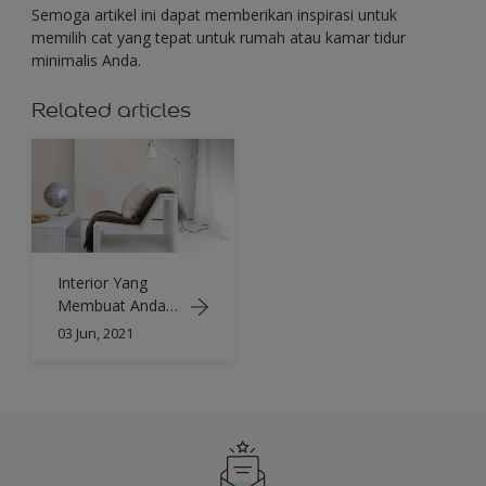
Semoga artikel ini dapat memberikan inspirasi untuk
memilih cat yang tepat untuk rumah atau kamar tidur
minimalis Anda.
Related articles
Interior Yang
Membuat Anda
Serasa Di Rumah
03 Jun, 2021