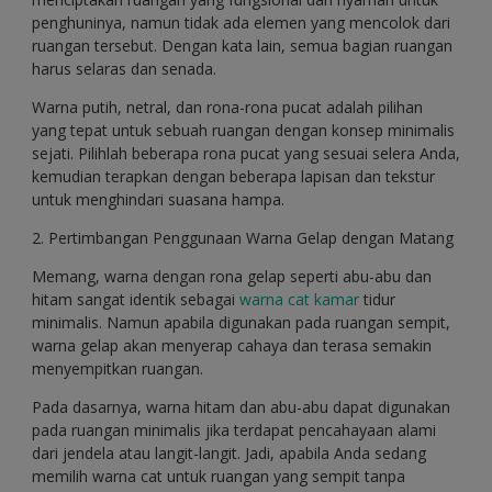
penghuninya, namun tidak ada elemen yang mencolok dari
ruangan tersebut. Dengan kata lain, semua bagian ruangan
harus selaras dan senada.
Warna putih, netral, dan rona-rona pucat adalah pilihan
yang tepat untuk sebuah ruangan dengan konsep minimalis
sejati. Pilihlah beberapa rona pucat yang sesuai selera Anda,
kemudian terapkan dengan beberapa lapisan dan tekstur
untuk menghindari suasana hampa.
2. Pertimbangan Penggunaan Warna Gelap dengan Matang
Memang, warna dengan rona gelap seperti abu-abu dan
hitam sangat identik sebagai
warna cat kamar
tidur
minimalis. Namun apabila digunakan pada ruangan sempit,
warna gelap akan menyerap cahaya dan terasa semakin
menyempitkan ruangan.
Pada dasarnya, warna hitam dan abu-abu dapat digunakan
pada ruangan minimalis jika terdapat pencahayaan alami
dari jendela atau langit-langit. Jadi, apabila Anda sedang
memilih warna cat untuk ruangan yang sempit tanpa