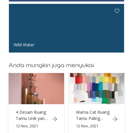
Wild Water
Anda mungkin juga menyukai
4 Desain Ruang
Warna Cat Ruang
Tamu Unik yang
Tamu Paling
Wajib Dicoba
Keren di Dekade
12 Nov, 2021
12 Nov, 2021
Ini