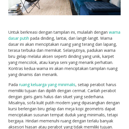
Untuk berkreasi dengan tampilan ini, mulailah dengan
warna
dasar putih
pada dinding, lantai, dan langit-langit. Warna
dasar ini akan menciptakan ruang yang terang dan lapang,
terasa terbuka dan memikat. Selanjutnya, padukan warna
biru gelap melalui aksen seperti dinding yang unik, karpet
yang mencolok, atau karya seni yang menarik perhatian.
Kontras kedua warna ini akan menciptakan tampilan ruang
yang dinamis dan menarik.
Pada
ruang keluarga yang minimalis
, setiap perabot harus
memiliki tujuan dan dipilih dengan cermat. Carilah perabot
dengan garis-garis halus dan siluet yang sederhana.
Misalnya, sofa kulit putih modern yang dipasangkan dengan
kursi berlengan biru gelap dan meja kopi geometris dapat
menciptakan susunan tempat duduk yang minimalis, tetapi
bergaya. Hindari memenuhi ruang dengan terlalu banyak
aksesori hiasan atau perabot yang tidak memiliki tujuan.